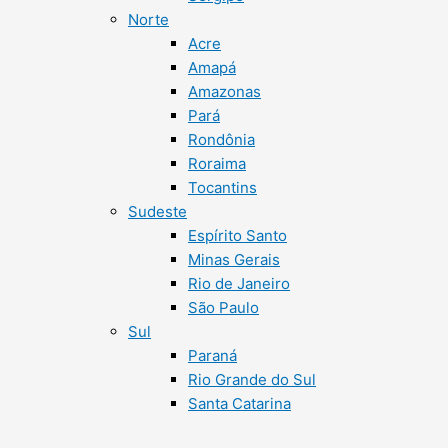
Norte
Acre
Amapá
Amazonas
Pará
Rondônia
Roraima
Tocantins
Sudeste
Espírito Santo
Minas Gerais
Rio de Janeiro
São Paulo
Sul
Paraná
Rio Grande do Sul
Santa Catarina