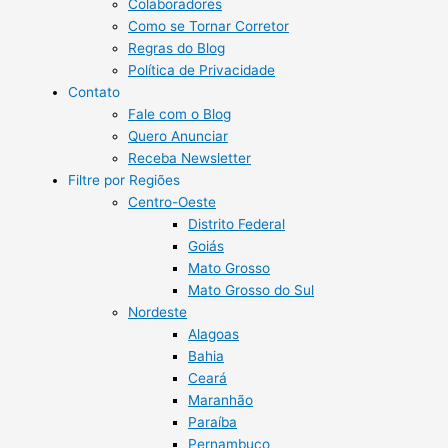
Colaboradores
Como se Tornar Corretor
Regras do Blog
Política de Privacidade
Contato
Fale com o Blog
Quero Anunciar
Receba Newsletter
Filtre por Regiões
Centro-Oeste
Distrito Federal
Goiás
Mato Grosso
Mato Grosso do Sul
Nordeste
Alagoas
Bahia
Ceará
Maranhão
Paraíba
Pernambuco