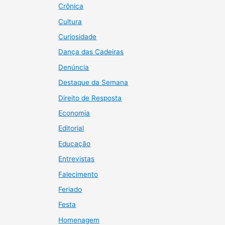
Crônica
Cultura
Curiosidade
Dança das Cadeiras
Denúncia
Destaque da Semana
Direito de Resposta
Economia
Editorial
Educação
Entrevistas
Falecimento
Feriado
Festa
Homenagem