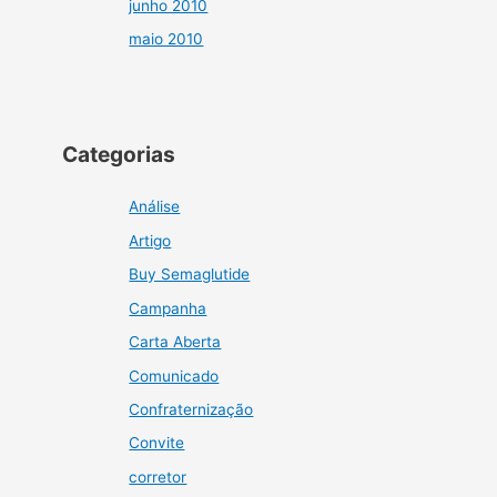
junho 2010
maio 2010
Categorias
Análise
Artigo
Buy Semaglutide
Campanha
Carta Aberta
Comunicado
Confraternização
Convite
corretor