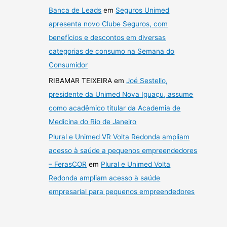
Banca de Leads
em
Seguros Unimed
apresenta novo Clube Seguros, com
benefícios e descontos em diversas
categorias de consumo na Semana do
Consumidor
RIBAMAR TEIXEIRA
em
Joé Sestello,
presidente da Unimed Nova Iguaçu, assume
como acadêmico titular da Academia de
Medicina do Rio de Janeiro
Plural e Unimed VR Volta Redonda ampliam
acesso à saúde a pequenos empreendedores
– FerasCOR
em
Plural e Unimed Volta
Redonda ampliam acesso à saúde
empresarial para pequenos empreendedores