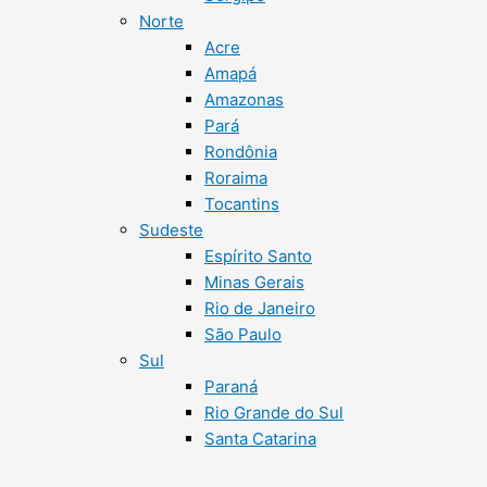
Norte
Acre
Amapá
Amazonas
Pará
Rondônia
Roraima
Tocantins
Sudeste
Espírito Santo
Minas Gerais
Rio de Janeiro
São Paulo
Sul
Paraná
Rio Grande do Sul
Santa Catarina