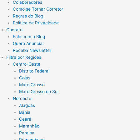
Colaboradores
Como se Tornar Corretor
Regras do Blog
Política de Privacidade
Contato
Fale com o Blog
Quero Anunciar
Receba Newsletter
Filtre por Regiões
Centro-Oeste
Distrito Federal
Goiás
Mato Grosso
Mato Grosso do Sul
Nordeste
Alagoas
Bahia
Ceará
Maranhão
Paraíba
Pernambuco