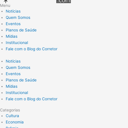
Menu
Notícias
Quem Somos
Eventos
Planos de Saúde
Mídias
Institucional
Fale com o Blog do Corretor
Notícias
Quem Somos
Eventos
Planos de Saúde
Mídias
Institucional
Fale com o Blog do Corretor
Categorias
Cultura
Economia