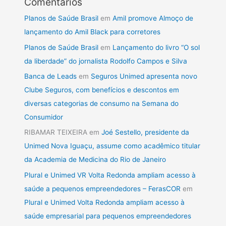
Comentários
Planos de Saúde Brasil
em
Amil promove Almoço de
lançamento do Amil Black para corretores
Planos de Saúde Brasil
em
Lançamento do livro “O sol
da liberdade” do jornalista Rodolfo Campos e Silva
Banca de Leads
em
Seguros Unimed apresenta novo
Clube Seguros, com benefícios e descontos em
diversas categorias de consumo na Semana do
Consumidor
RIBAMAR TEIXEIRA
em
Joé Sestello, presidente da
Unimed Nova Iguaçu, assume como acadêmico titular
da Academia de Medicina do Rio de Janeiro
Plural e Unimed VR Volta Redonda ampliam acesso à
saúde a pequenos empreendedores – FerasCOR
em
Plural e Unimed Volta Redonda ampliam acesso à
saúde empresarial para pequenos empreendedores