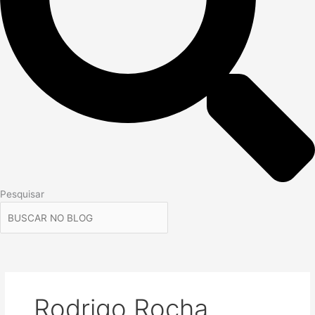
Pesquisar
Rodrigo Rocha