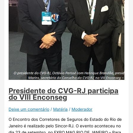
Presidente do CVG-RJ participa
do VIII Enconseg
Deixe um comentário
/
Matéria
/
Moderador
O Encontro dos Corretores de Seguros do Estado do Rio de
Janeiro é realizado pelo Sincor-RJ. O evento aconteceu no
dia 23 de setembro, no EXPO MAG RIO DE JANEIRO – Para