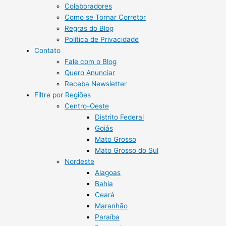
Colaboradores
Como se Tornar Corretor
Regras do Blog
Política de Privacidade
Contato
Fale com o Blog
Quero Anunciar
Receba Newsletter
Filtre por Regiões
Centro-Oeste
Distrito Federal
Goiás
Mato Grosso
Mato Grosso do Sul
Nordeste
Alagoas
Bahia
Ceará
Maranhão
Paraíba