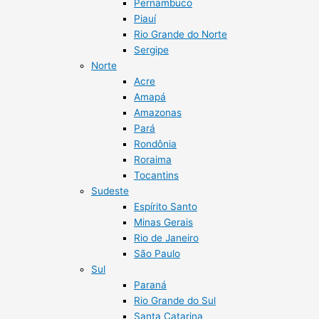
Pernambuco
Piauí
Rio Grande do Norte
Sergipe
Norte
Acre
Amapá
Amazonas
Pará
Rondônia
Roraima
Tocantins
Sudeste
Espírito Santo
Minas Gerais
Rio de Janeiro
São Paulo
Sul
Paraná
Rio Grande do Sul
Santa Catarina