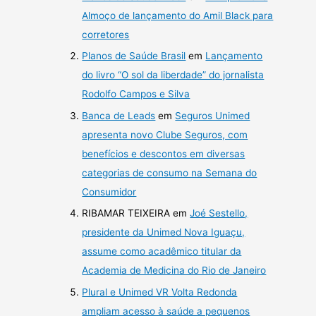
Almoço de lançamento do Amil Black para
corretores
Planos de Saúde Brasil
em
Lançamento
do livro “O sol da liberdade” do jornalista
Rodolfo Campos e Silva
Banca de Leads
em
Seguros Unimed
apresenta novo Clube Seguros, com
benefícios e descontos em diversas
categorias de consumo na Semana do
Consumidor
RIBAMAR TEIXEIRA
em
Joé Sestello,
presidente da Unimed Nova Iguaçu,
assume como acadêmico titular da
Academia de Medicina do Rio de Janeiro
Plural e Unimed VR Volta Redonda
ampliam acesso à saúde a pequenos