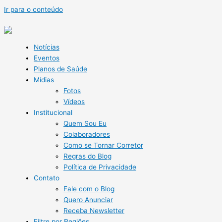
Ir para o conteúdo
Notícias
Eventos
Planos de Saúde
Mídias
Fotos
Vídeos
Institucional
Quem Sou Eu
Colaboradores
Como se Tornar Corretor
Regras do Blog
Política de Privacidade
Contato
Fale com o Blog
Quero Anunciar
Receba Newsletter
Filtre por Regiões