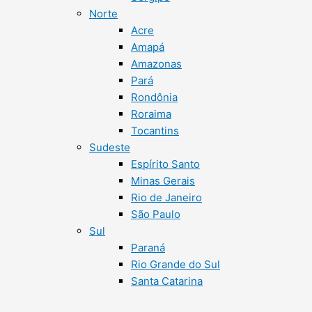
Norte
Acre
Amapá
Amazonas
Pará
Rondônia
Roraima
Tocantins
Sudeste
Espírito Santo
Minas Gerais
Rio de Janeiro
São Paulo
Sul
Paraná
Rio Grande do Sul
Santa Catarina