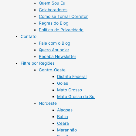
Quem Sou Eu
Colaboradores
Como se Tornar Corretor
Regras do Blog
Política de Privacidade
Contato
Fale com o Blog
Quero Anunciar
Receba Newsletter
Filtre por Regiões
Centro-Oeste
Distrito Federal
Goiás
Mato Grosso
Mato Grosso do Sul
Nordeste
Alagoas
Bahia
Ceará
Maranhão