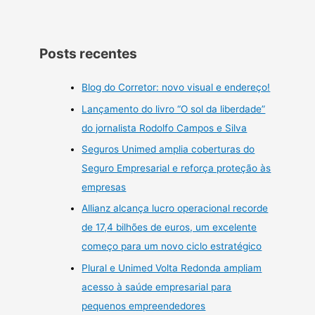
Posts recentes
Blog do Corretor: novo visual e endereço!
Lançamento do livro “O sol da liberdade”
do jornalista Rodolfo Campos e Silva
Seguros Unimed amplia coberturas do
Seguro Empresarial e reforça proteção às
empresas
Allianz alcança lucro operacional recorde
de 17,4 bilhões de euros, um excelente
começo para um novo ciclo estratégico
Plural e Unimed Volta Redonda ampliam
acesso à saúde empresarial para
pequenos empreendedores