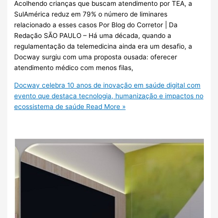
Acolhendo crianças que buscam atendimento por TEA, a
SulAmérica reduz em 79% o número de liminares
relacionado a esses casos Por Blog do Corretor | Da
Redação SÃO PAULO – Há uma década, quando a
regulamentação da telemedicina ainda era um desafio, a
Docway surgiu com uma proposta ousada: oferecer
atendimento médico com menos filas,
Docway celebra 10 anos de inovação em saúde digital com
evento que destaca tecnologia, humanização e impactos no
ecossistema de saúde
Read More »