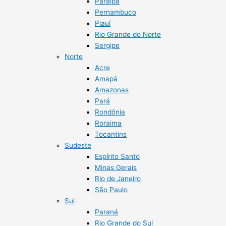
Paraíba
Pernambuco
Piauí
Rio Grande do Norte
Sergipe
Norte
Acre
Amapá
Amazonas
Pará
Rondônia
Roraima
Tocantins
Sudeste
Espírito Santo
Minas Gerais
Rio de Janeiro
São Paulo
Sul
Paraná
Rio Grande do Sul