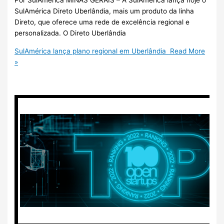
Por SulAmérica MINAS GERAIS – A SulAmérica lança hoje o
SulAmérica Direto Uberlândia, mais um produto da linha
Direto, que oferece uma rede de excelência regional e
personalizada. O Direto Uberlândia
SulAmérica lança plano regional em Uberlândia
Read More
»