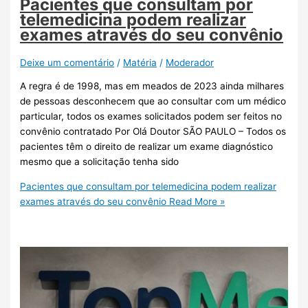
Pacientes que consultam por
telemedicina podem realizar
exames através do seu convênio
Deixe um comentário
/
Matéria
/
Moderador
A regra é de 1998, mas em meados de 2023 ainda milhares
de pessoas desconhecem que ao consultar com um médico
particular, todos os exames solicitados podem ser feitos no
convênio contratado Por Olá Doutor SÃO PAULO – Todos os
pacientes têm o direito de realizar um exame diagnóstico
mesmo que a solicitação tenha sido
Pacientes que consultam por telemedicina podem realizar
exames através do seu convênio
Read More »