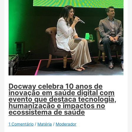
Docway celebra 10 anos de
inovação em saúde digital com
evento que destaca tecnologia,
humanização e impactos no
ecossistema de saúde
1 Comentário
/
Matéria
/
Moderador