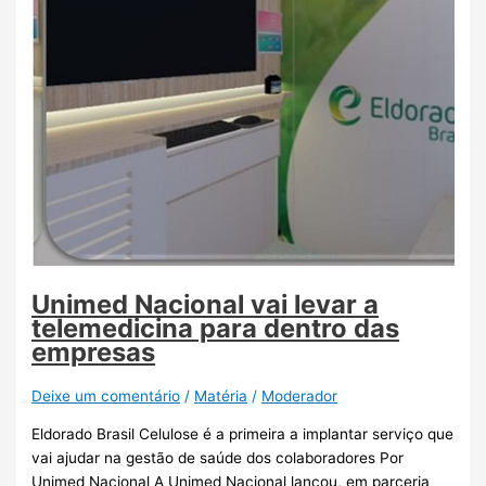
Unimed Nacional vai levar a
telemedicina para dentro das
empresas
Deixe um comentário
/
Matéria
/
Moderador
Eldorado Brasil Celulose é a primeira a implantar serviço que
vai ajudar na gestão de saúde dos colaboradores Por
Unimed Nacional A Unimed Nacional lançou, em parceria