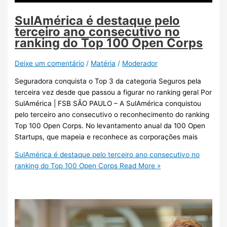
SulAmérica é destaque pelo
terceiro ano consecutivo no
ranking do Top 100 Open Corps
Deixe um comentário
/
Matéria
/
Moderador
Seguradora conquista o Top 3 da categoria Seguros pela
terceira vez desde que passou a figurar no ranking geral Por
SulAmérica | FSB SÃO PAULO – A SulAmérica conquistou
pelo terceiro ano consecutivo o reconhecimento do ranking
Top 100 Open Corps. No levantamento anual da 100 Open
Startups, que mapeia e reconhece as corporações mais
SulAmérica é destaque pelo terceiro ano consecutivo no
ranking do Top 100 Open Corps
Read More »