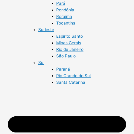
Pará
Rondônia
Roraima
Tocantins
Sudeste
Espírito Santo
Minas Gerais
Rio de Janeiro
São Paulo
Sul
Paraná
Rio Grande do Sul
Santa Catarina