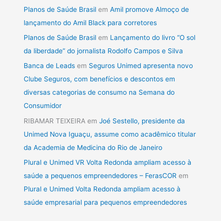
Planos de Saúde Brasil
em
Amil promove Almoço de
lançamento do Amil Black para corretores
Planos de Saúde Brasil
em
Lançamento do livro “O sol
da liberdade” do jornalista Rodolfo Campos e Silva
Banca de Leads
em
Seguros Unimed apresenta novo
Clube Seguros, com benefícios e descontos em
diversas categorias de consumo na Semana do
Consumidor
RIBAMAR TEIXEIRA
em
Joé Sestello, presidente da
Unimed Nova Iguaçu, assume como acadêmico titular
da Academia de Medicina do Rio de Janeiro
Plural e Unimed VR Volta Redonda ampliam acesso à
saúde a pequenos empreendedores – FerasCOR
em
Plural e Unimed Volta Redonda ampliam acesso à
saúde empresarial para pequenos empreendedores