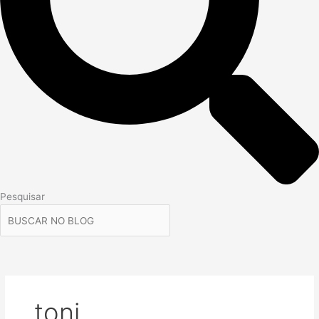
Pesquisar
toni