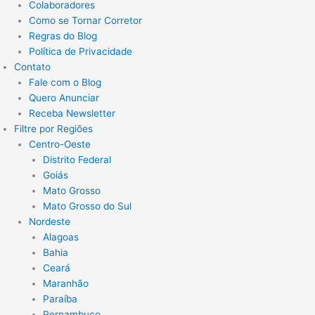
Colaboradores
Como se Tornar Corretor
Regras do Blog
Política de Privacidade
Contato
Fale com o Blog
Quero Anunciar
Receba Newsletter
Filtre por Regiões
Centro-Oeste
Distrito Federal
Goiás
Mato Grosso
Mato Grosso do Sul
Nordeste
Alagoas
Bahia
Ceará
Maranhão
Paraíba
Pernambuco