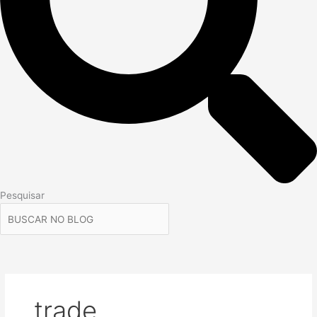
Pesquisar
trade