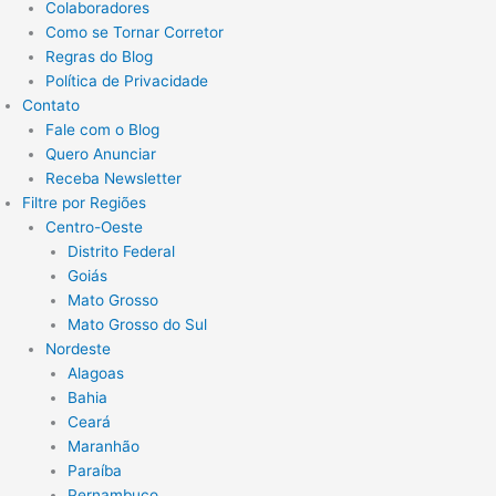
Colaboradores
Como se Tornar Corretor
Regras do Blog
Política de Privacidade
Contato
Fale com o Blog
Quero Anunciar
Receba Newsletter
Filtre por Regiões
Centro-Oeste
Distrito Federal
Goiás
Mato Grosso
Mato Grosso do Sul
Nordeste
Alagoas
Bahia
Ceará
Maranhão
Paraíba
Pernambuco