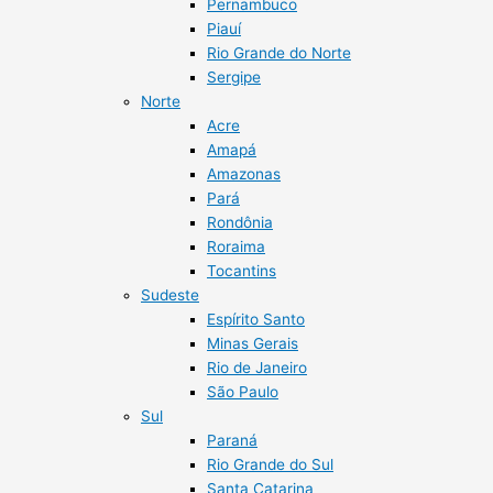
Pernambuco
Piauí
Rio Grande do Norte
Sergipe
Norte
Acre
Amapá
Amazonas
Pará
Rondônia
Roraima
Tocantins
Sudeste
Espírito Santo
Minas Gerais
Rio de Janeiro
São Paulo
Sul
Paraná
Rio Grande do Sul
Santa Catarina