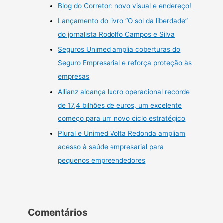
Blog do Corretor: novo visual e endereço!
Lançamento do livro “O sol da liberdade”
do jornalista Rodolfo Campos e Silva
Seguros Unimed amplia coberturas do
Seguro Empresarial e reforça proteção às
empresas
Allianz alcança lucro operacional recorde
de 17,4 bilhões de euros, um excelente
começo para um novo ciclo estratégico
Plural e Unimed Volta Redonda ampliam
acesso à saúde empresarial para
pequenos empreendedores
Comentários