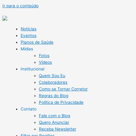
Ir para o conteúdo
Notícias
Eventos
Planos de Saúde
Mídias
Fotos
Vídeos
Institucional
Quem Sou Eu
Colaboradores
Como se Tornar Corretor
Regras do Blog
Política de Privacidade
Contato
Fale com o Blog
Quero Anunciar
Receba Newsletter
Filtre por Regiões