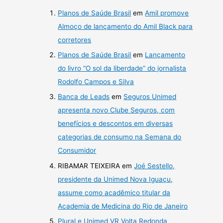
Planos de Saúde Brasil
em
Amil promove
Almoço de lançamento do Amil Black para
corretores
Planos de Saúde Brasil
em
Lançamento
do livro “O sol da liberdade” do jornalista
Rodolfo Campos e Silva
Banca de Leads
em
Seguros Unimed
apresenta novo Clube Seguros, com
benefícios e descontos em diversas
categorias de consumo na Semana do
Consumidor
RIBAMAR TEIXEIRA
em
Joé Sestello,
presidente da Unimed Nova Iguaçu,
assume como acadêmico titular da
Academia de Medicina do Rio de Janeiro
Plural e Unimed VR Volta Redonda