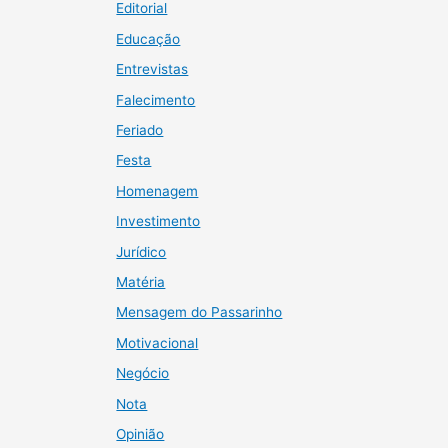
Editorial
Educação
Entrevistas
Falecimento
Feriado
Festa
Homenagem
Investimento
Jurídico
Matéria
Mensagem do Passarinho
Motivacional
Negócio
Nota
Opinião