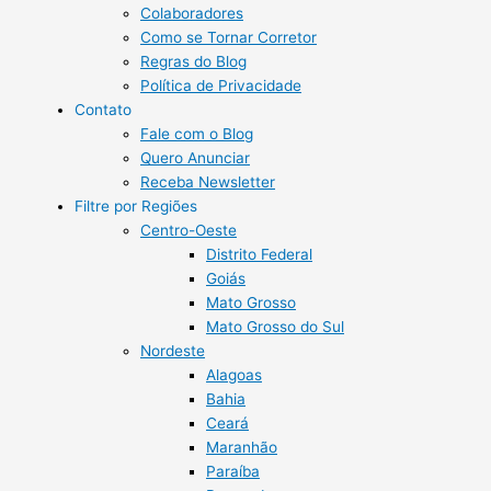
Colaboradores
Como se Tornar Corretor
Regras do Blog
Política de Privacidade
Contato
Fale com o Blog
Quero Anunciar
Receba Newsletter
Filtre por Regiões
Centro-Oeste
Distrito Federal
Goiás
Mato Grosso
Mato Grosso do Sul
Nordeste
Alagoas
Bahia
Ceará
Maranhão
Paraíba