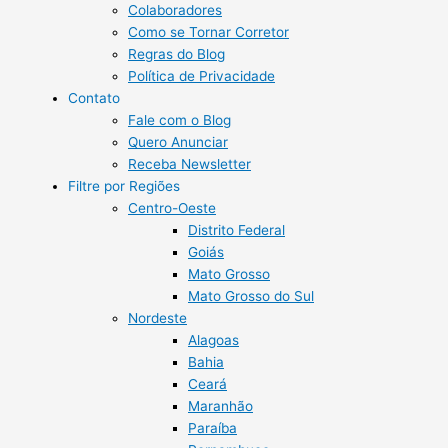
Colaboradores
Como se Tornar Corretor
Regras do Blog
Política de Privacidade
Contato
Fale com o Blog
Quero Anunciar
Receba Newsletter
Filtre por Regiões
Centro-Oeste
Distrito Federal
Goiás
Mato Grosso
Mato Grosso do Sul
Nordeste
Alagoas
Bahia
Ceará
Maranhão
Paraíba