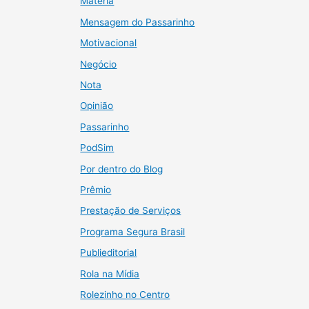
Matéria
Mensagem do Passarinho
Motivacional
Negócio
Nota
Opinião
Passarinho
PodSim
Por dentro do Blog
Prêmio
Prestação de Serviços
Programa Segura Brasil
Publieditorial
Rola na Mídia
Rolezinho no Centro