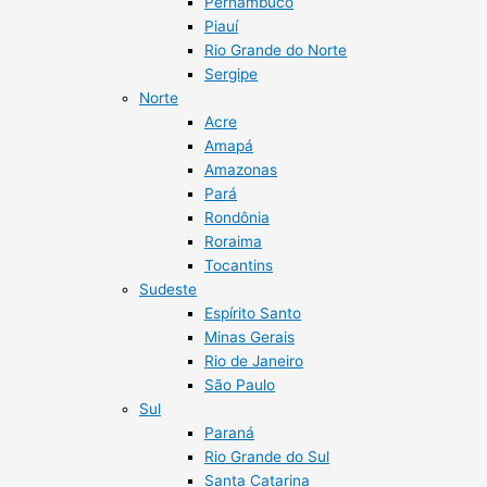
Pernambuco
Piauí
Rio Grande do Norte
Sergipe
Norte
Acre
Amapá
Amazonas
Pará
Rondônia
Roraima
Tocantins
Sudeste
Espírito Santo
Minas Gerais
Rio de Janeiro
São Paulo
Sul
Paraná
Rio Grande do Sul
Santa Catarina