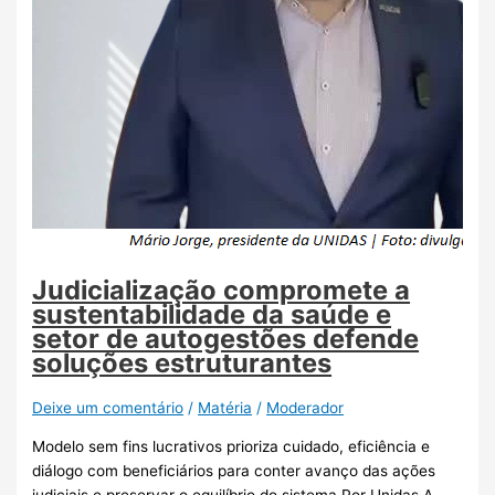
Judicialização compromete a
sustentabilidade da saúde e
setor de autogestões defende
soluções estruturantes
Deixe um comentário
/
Matéria
/
Moderador
Modelo sem fins lucrativos prioriza cuidado, eficiência e
diálogo com beneficiários para conter avanço das ações
judiciais e preservar o equilíbrio do sistema Por Unidas A