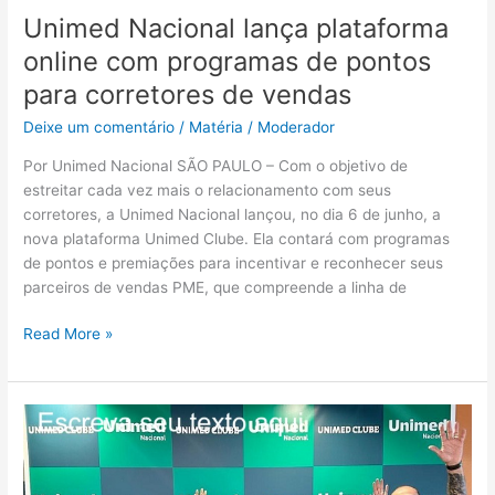
Unimed Nacional lança plataforma
online com programas de pontos
para corretores de vendas
Deixe um comentário
/
Matéria
/
Moderador
Por Unimed Nacional SÃO PAULO – Com o objetivo de
estreitar cada vez mais o relacionamento com seus
corretores, a Unimed Nacional lançou, no dia 6 de junho, a
nova plataforma Unimed Clube. Ela contará com programas
de pontos e premiações para incentivar e reconhecer seus
parceiros de vendas PME, que compreende a linha de
Read More »
Unimed
Nacional
lança
plataforma