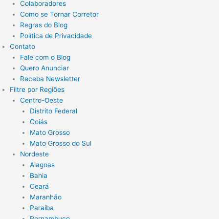
Colaboradores
Como se Tornar Corretor
Regras do Blog
Política de Privacidade
Contato
Fale com o Blog
Quero Anunciar
Receba Newsletter
Filtre por Regiões
Centro-Oeste
Distrito Federal
Goiás
Mato Grosso
Mato Grosso do Sul
Nordeste
Alagoas
Bahia
Ceará
Maranhão
Paraíba
Pernambuco