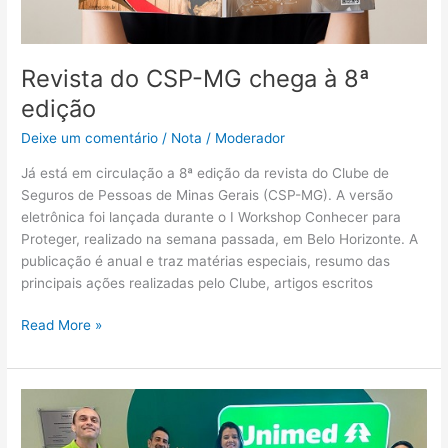
Revista do CSP-MG chega à 8ª
edição
Deixe um comentário
/
Nota
/
Moderador
Já está em circulação a 8ª edição da revista do Clube de
Seguros de Pessoas de Minas Gerais (CSP-MG). A versão
eletrônica foi lançada durante o I Workshop Conhecer para
Proteger, realizado na semana passada, em Belo Horizonte. A
publicação é anual e traz matérias especiais, resumo das
principais ações realizadas pelo Clube, artigos escritos
Read More »
Equipe
Comercial
da