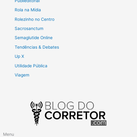
Publieditorial
Rola na Mídia
Rolezinho no Centro
Sacrosanctum
Semaglutide Online
Tendências & Debates
Up X
Utilidade Pública
Viagem
Menu