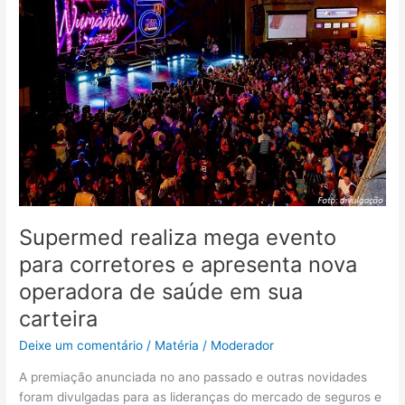
mega
evento
para
corretores
e
apresenta
nova
operadora
de
saúde
em
sua
Supermed realiza mega evento
carteira
para corretores e apresenta nova
operadora de saúde em sua
carteira
Deixe um comentário
/
Matéria
/
Moderador
A premiação anunciada no ano passado e outras novidades
foram divulgadas para as lideranças do mercado de seguros e