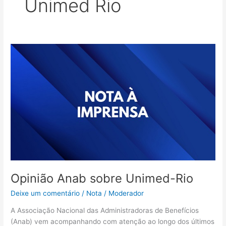
Unimed Rio
Opinião
Anab
sobre
Unimed-
Rio
Opinião Anab sobre Unimed-Rio
Deixe um comentário
/
Nota
/
Moderador
A Associação Nacional das Administradoras de Benefícios
(Anab) vem acompanhando com atenção ao longo dos últimos