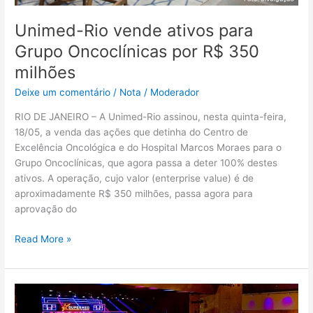
Unimed-Rio vende ativos para
Grupo Oncoclínicas por R$ 350
milhões
Deixe um comentário
/
Nota
/
Moderador
RIO DE JANEIRO – A Unimed-Rio assinou, nesta quinta-feira,
18/05, a venda das ações que detinha do Centro de
Excelência Oncológica e do Hospital Marcos Moraes para o
Grupo Oncoclínicas, que agora passa a deter 100% destes
ativos. A operação, cujo valor (enterprise value) é de
aproximadamente R$ 350 milhões, passa agora para
aprovação do
Read More »
Supermed
realiza