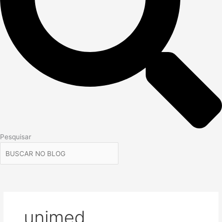
Pesquisar
unimed