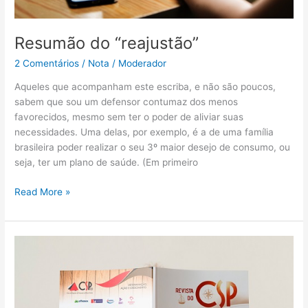
Resumão do “reajustão”
2 Comentários
/
Nota
/
Moderador
Aqueles que acompanham este escriba, e não são poucos,
sabem que sou um defensor contumaz dos menos
favorecidos, mesmo sem ter o poder de aliviar suas
necessidades. Uma delas, por exemplo, é a de uma família
brasileira poder realizar o seu 3º maior desejo de consumo, ou
seja, ter um plano de saúde. (Em primeiro
Read More »
Revista
do
CSP-
MG
chega