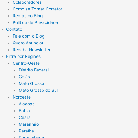
Colaboradores
Como se Tornar Corretor
Regras do Blog
Política de Privacidade
Contato
Fale com o Blog
Quero Anunciar
Receba Newsletter
Filtre por Regiões
Centro-Oeste
Distrito Federal
Goiás
Mato Grosso
Mato Grosso do Sul
Nordeste
Alagoas
Bahia
Ceará
Maranhão
Paraíba
Pernambuco