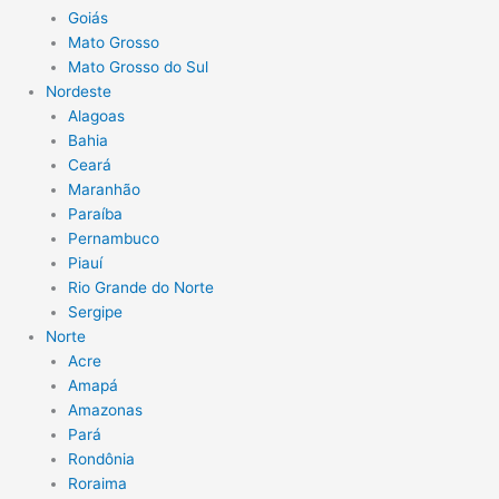
Goiás
Mato Grosso
Mato Grosso do Sul
Nordeste
Alagoas
Bahia
Ceará
Maranhão
Paraíba
Pernambuco
Piauí
Rio Grande do Norte
Sergipe
Norte
Acre
Amapá
Amazonas
Pará
Rondônia
Roraima