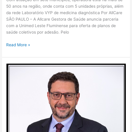
50 anos na região, onde conta com 5 unidades próprias, além
da rede Laboratório VYP de medicina diagnóstica Por AllCare
SÃO PAULO – A Allcare Gestora de Saúde anuncia parceria
com a Unimed Leste Fluminense para oferta de planos de
saúde coletivos por adesão. Pelo
Read More »
Seguros
Unimed
inclui
produto
Vida
Individual
em
ferramenta
online
voltada
para