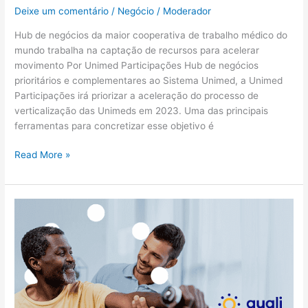
Deixe um comentário
/
Negócio
/
Moderador
Hub de negócios da maior cooperativa de trabalho médico do
mundo trabalha na captação de recursos para acelerar
movimento Por Unimed Participações Hub de negócios
prioritários e complementares ao Sistema Unimed, a Unimed
Participações irá priorizar a aceleração do processo de
verticalização das Unimeds em 2023. Uma das principais
ferramentas para concretizar esse objetivo é
Read More »
Qualicorp
renova
parceria
com
Rede
SARAH