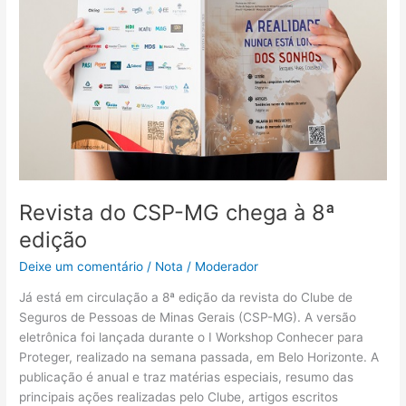
à
8ª
edição
Revista do CSP-MG chega à 8ª
edição
Deixe um comentário
/
Nota
/
Moderador
Já está em circulação a 8ª edição da revista do Clube de
Seguros de Pessoas de Minas Gerais (CSP-MG). A versão
eletrônica foi lançada durante o I Workshop Conhecer para
Proteger, realizado na semana passada, em Belo Horizonte. A
publicação é anual e traz matérias especiais, resumo das
principais ações realizadas pelo Clube, artigos escritos