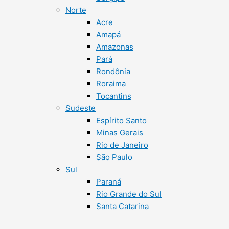
Norte
Acre
Amapá
Amazonas
Pará
Rondônia
Roraima
Tocantins
Sudeste
Espírito Santo
Minas Gerais
Rio de Janeiro
São Paulo
Sul
Paraná
Rio Grande do Sul
Santa Catarina