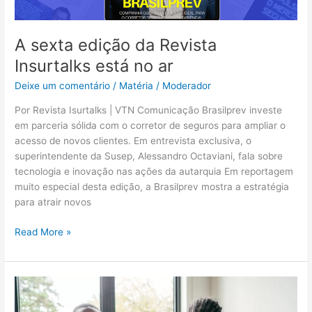
A sexta edição da Revista
Insurtalks está no ar
Deixe um comentário
/
Matéria
/
Moderador
Por Revista Isurtalks | VTN Comunicação Brasilprev investe
em parceria sólida com o corretor de seguros para ampliar o
acesso de novos clientes. Em entrevista exclusiva, o
superintendente da Susep, Alessandro Octaviani, fala sobre
tecnologia e inovação nas ações da autarquia Em reportagem
muito especial desta edição, a Brasilprev mostra a estratégia
para atrair novos
Read More »
Grupo
Bradesco