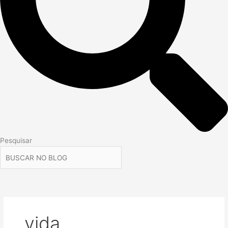
Pesquisar
vida