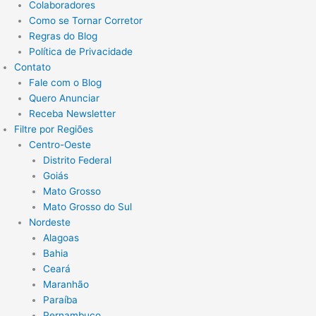
Colaboradores
Como se Tornar Corretor
Regras do Blog
Política de Privacidade
Contato
Fale com o Blog
Quero Anunciar
Receba Newsletter
Filtre por Regiões
Centro-Oeste
Distrito Federal
Goiás
Mato Grosso
Mato Grosso do Sul
Nordeste
Alagoas
Bahia
Ceará
Maranhão
Paraíba
Pernambuco