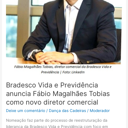
Tobias
como
novo
diretor
comercial
Bradesco Vida e Previdência
anuncia Fábio Magalhães Tobias
como novo diretor comercial
Deixe um comentário
/
Dança das Cadeiras
/
Moderador
Nomeação faz parte do processo de reestruturação da
liderança da Bradesco Vida e Previdência com foco em