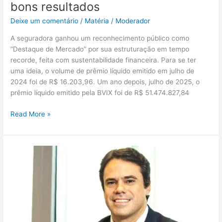
bons resultados
Deixe um comentário
/
Matéria
/
Moderador
A seguradora ganhou um reconhecimento público como
“Destaque de Mercado” por sua estruturação em tempo
recorde, feita com sustentabilidade financeira. Para se ter
uma ideia, o volume de prêmio líquido emitido em julho de
2024 foi de R$ 16.203,96. Um ano depois, julho de 2025, o
prêmio líquido emitido pela BVIX foi de R$ 51.474.827,84
Read More »
Bradesco
Vida
e
Previdência
anuncia
Fábio
Magalhães