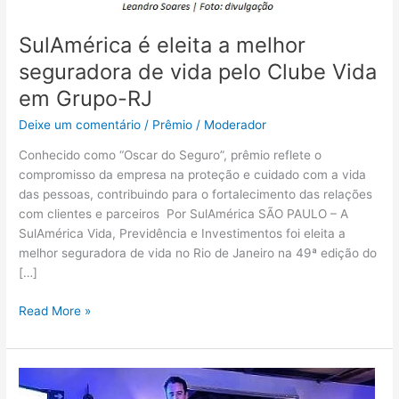
SulAmérica é eleita a melhor
seguradora de vida pelo Clube Vida
em Grupo-RJ
Deixe um comentário
/
Prêmio
/
Moderador
Conhecido como “Oscar do Seguro”, prêmio reflete o
compromisso da empresa na proteção e cuidado com a vida
das pessoas, contribuindo para o fortalecimento das relações
com clientes e parceiros Por SulAmérica SÃO PAULO – A
SulAmérica Vida, Previdência e Investimentos foi eleita a
melhor seguradora de vida no Rio de Janeiro na 49ª edição do
[…]
Read More »
Plena
Saúde