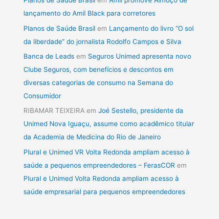
Planos de Saúde Brasil
em
Amil promove Almoço de
lançamento do Amil Black para corretores
Planos de Saúde Brasil
em
Lançamento do livro “O sol
da liberdade” do jornalista Rodolfo Campos e Silva
Banca de Leads
em
Seguros Unimed apresenta novo
Clube Seguros, com benefícios e descontos em
diversas categorias de consumo na Semana do
Consumidor
RIBAMAR TEIXEIRA
em
Joé Sestello, presidente da
Unimed Nova Iguaçu, assume como acadêmico titular
da Academia de Medicina do Rio de Janeiro
Plural e Unimed VR Volta Redonda ampliam acesso à
saúde a pequenos empreendedores – FerasCOR
em
Plural e Unimed Volta Redonda ampliam acesso à
saúde empresarial para pequenos empreendedores