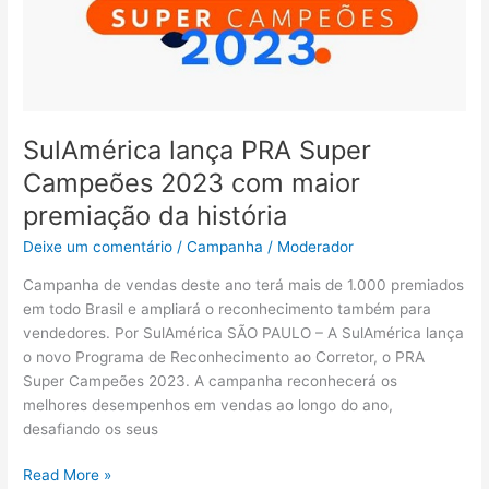
com
maior
premiação
da
história
SulAmérica lança PRA Super
Campeões 2023 com maior
premiação da história
Deixe um comentário
/
Campanha
/
Moderador
Campanha de vendas deste ano terá mais de 1.000 premiados
em todo Brasil e ampliará o reconhecimento também para
vendedores. Por SulAmérica SÃO PAULO – A SulAmérica lança
o novo Programa de Reconhecimento ao Corretor, o PRA
Super Campeões 2023. A campanha reconhecerá os
melhores desempenhos em vendas ao longo do ano,
desafiando os seus
Read More »