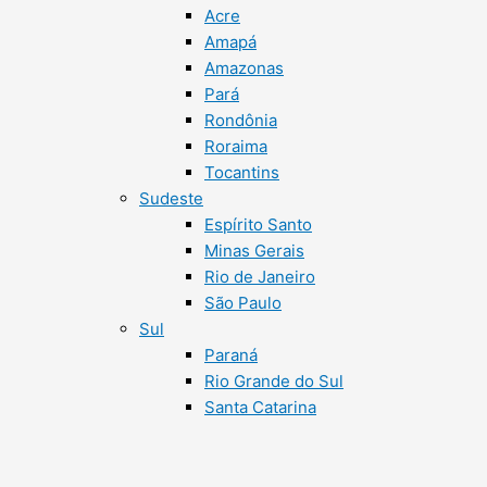
Acre
Amapá
Amazonas
Pará
Rondônia
Roraima
Tocantins
Sudeste
Espírito Santo
Minas Gerais
Rio de Janeiro
São Paulo
Sul
Paraná
Rio Grande do Sul
Santa Catarina