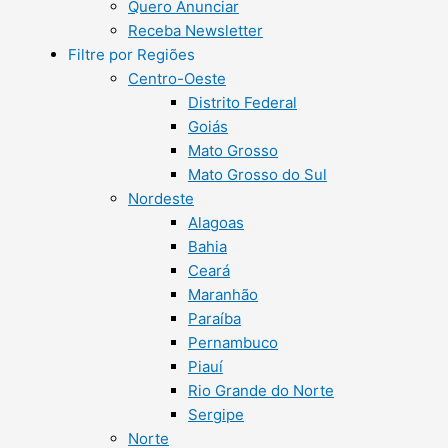
Quero Anunciar
Receba Newsletter
Filtre por Regiões
Centro-Oeste
Distrito Federal
Goiás
Mato Grosso
Mato Grosso do Sul
Nordeste
Alagoas
Bahia
Ceará
Maranhão
Paraíba
Pernambuco
Piauí
Rio Grande do Norte
Sergipe
Norte