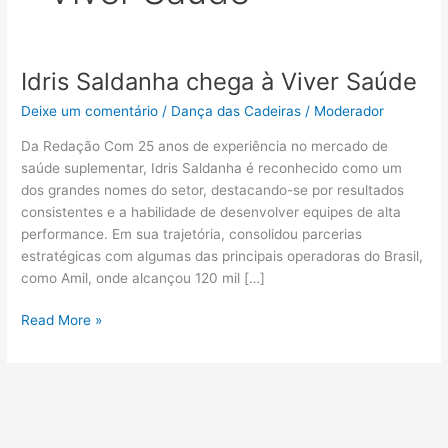
Idris Saldanha chega à Viver Saúde
Idris
Saldanha
Deixe um comentário
/
Dança das Cadeiras
/
Moderador
chega
à
Da Redação Com 25 anos de experiência no mercado de
Viver
saúde suplementar, Idris Saldanha é reconhecido como um
Saúde
dos grandes nomes do setor, destacando-se por resultados
consistentes e a habilidade de desenvolver equipes de alta
performance. Em sua trajetória, consolidou parcerias
estratégicas com algumas das principais operadoras do Brasil,
como Amil, onde alcançou 120 mil […]
Read More »