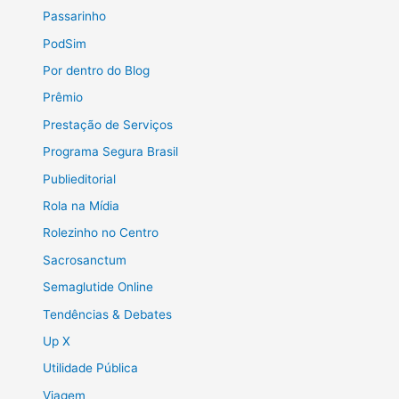
Passarinho
PodSim
Por dentro do Blog
Prêmio
Prestação de Serviços
Programa Segura Brasil
Publieditorial
Rola na Mídia
Rolezinho no Centro
Sacrosanctum
Semaglutide Online
Tendências & Debates
Up X
Utilidade Pública
Viagem