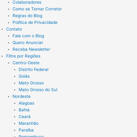
Colaboradores
Como se Tornar Corretor
Regras do Blog
Política de Privacidade
Contato
Fale com o Blog
Quero Anunciar
Receba Newsletter
Filtre por Regiões
Centro-Oeste
Distrito Federal
Goiás
Mato Grosso
Mato Grosso do Sul
Nordeste
Alagoas
Bahia
Ceará
Maranhão
Paraíba
Pernambuco