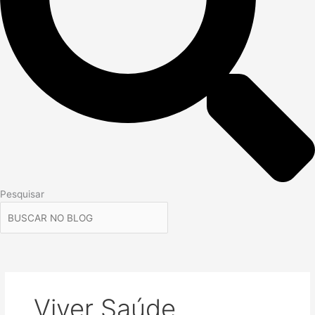
Pesquisar
Viver Saúde