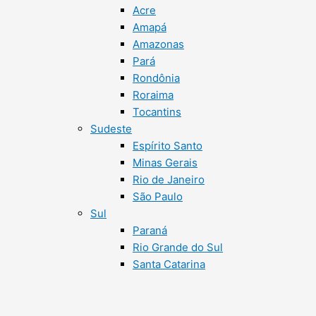
Acre
Amapá
Amazonas
Pará
Rondônia
Roraima
Tocantins
Sudeste
Espírito Santo
Minas Gerais
Rio de Janeiro
São Paulo
Sul
Paraná
Rio Grande do Sul
Santa Catarina