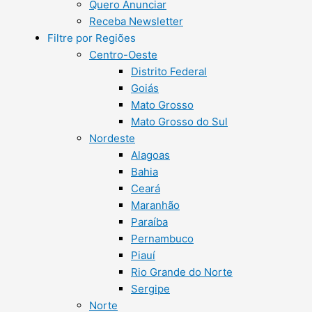
Quero Anunciar
Receba Newsletter
Filtre por Regiões
Centro-Oeste
Distrito Federal
Goiás
Mato Grosso
Mato Grosso do Sul
Nordeste
Alagoas
Bahia
Ceará
Maranhão
Paraíba
Pernambuco
Piauí
Rio Grande do Norte
Sergipe
Norte