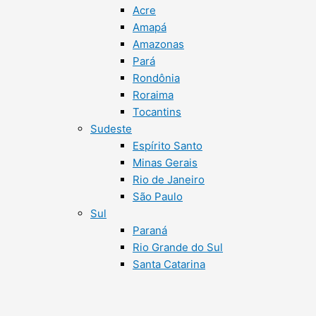
Acre
Amapá
Amazonas
Pará
Rondônia
Roraima
Tocantins
Sudeste
Espírito Santo
Minas Gerais
Rio de Janeiro
São Paulo
Sul
Paraná
Rio Grande do Sul
Santa Catarina