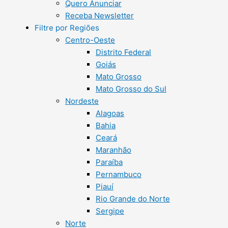
Quero Anunciar
Receba Newsletter
Filtre por Regiões
Centro-Oeste
Distrito Federal
Goiás
Mato Grosso
Mato Grosso do Sul
Nordeste
Alagoas
Bahia
Ceará
Maranhão
Paraíba
Pernambuco
Piauí
Rio Grande do Norte
Sergipe
Norte