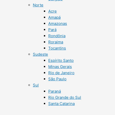
Norte
Acre
Amapá
Amazonas
Pará
Rondônia
Roraima
Tocantins
Sudeste
Espírito Santo
Minas Gerais
Rio de Janeiro
São Paulo
Sul
Paraná
Rio Grande do Sul
Santa Catarina