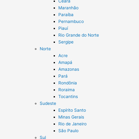
Ceará
Maranhão
Paraíba
Pernambuco
Piauí
Rio Grande do Norte
Sergipe
Norte
Acre
Amapá
Amazonas
Pará
Rondônia
Roraima
Tocantins
Sudeste
Espírito Santo
Minas Gerais
Rio de Janeiro
São Paulo
Sul