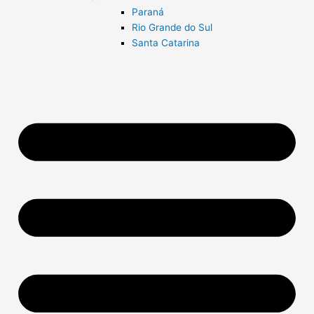
Paraná
Rio Grande do Sul
Santa Catarina