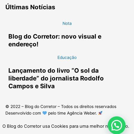
Últimas Notícias
Nota
Blog do Corretor: novo visual e
endereço!
Educação
Lançamento do livro “O sol da
liberdade” do jornalista Rodolfo
Campos e Silva
© 2022 – Blog do Corretor – Todos os direitos reservados
Desenvolvido com
pelo time Agência Weber.
O Blog do Corretor usa Cookies para uma melhor navegação.