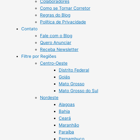
Colaboradores
Como se Tornar Corretor
Regras do Blog
Política de Privacidade
Contato
Fale com o Blog
Quero Anunciar
Receba Newsletter
Filtre por Regiões
Centro-Oeste
Distrito Federal
Goiás
Mato Grosso
Mato Grosso do Sul
Nordeste
Alagoas
Bahia
Ceará
Maranhão
Paraíba
Pernambuco