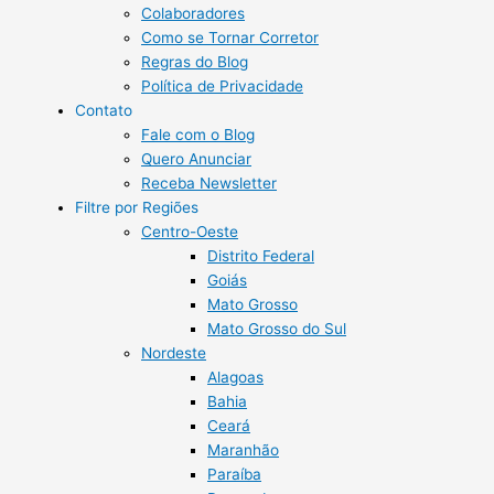
Colaboradores
Como se Tornar Corretor
Regras do Blog
Política de Privacidade
Contato
Fale com o Blog
Quero Anunciar
Receba Newsletter
Filtre por Regiões
Centro-Oeste
Distrito Federal
Goiás
Mato Grosso
Mato Grosso do Sul
Nordeste
Alagoas
Bahia
Ceará
Maranhão
Paraíba