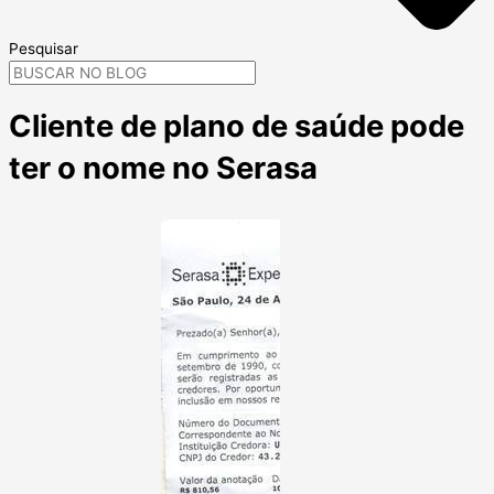
Pesquisar
Cliente de plano de saúde pode
ter o nome no Serasa