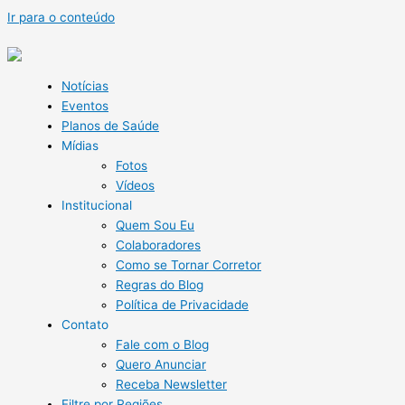
Ir para o conteúdo
Notícias
Eventos
Planos de Saúde
Mídias
Fotos
Vídeos
Institucional
Quem Sou Eu
Colaboradores
Como se Tornar Corretor
Regras do Blog
Política de Privacidade
Contato
Fale com o Blog
Quero Anunciar
Receba Newsletter
Filtre por Regiões