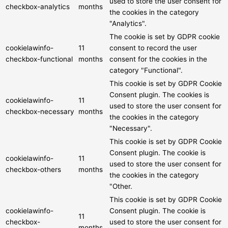
used to store the user consent for
checkbox-analytics
months
the cookies in the category
"Analytics".
The cookie is set by GDPR cookie
cookielawinfo-
11
consent to record the user
checkbox-functional
months
consent for the cookies in the
category "Functional".
This cookie is set by GDPR Cookie
Consent plugin. The cookies is
cookielawinfo-
11
used to store the user consent for
checkbox-necessary
months
the cookies in the category
"Necessary".
This cookie is set by GDPR Cookie
Consent plugin. The cookie is
cookielawinfo-
11
used to store the user consent for
checkbox-others
months
the cookies in the category
"Other.
This cookie is set by GDPR Cookie
cookielawinfo-
Consent plugin. The cookie is
11
checkbox-
used to store the user consent for
months