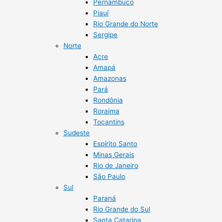
Pernambuco
Piauí
Rio Grande do Norte
Sergipe
Norte
Acre
Amapá
Amazonas
Pará
Rondônia
Roraima
Tocantins
Sudeste
Espírito Santo
Minas Gerais
Rio de Janeiro
São Paulo
Sul
Paraná
Rio Grande do Sul
Santa Catarina