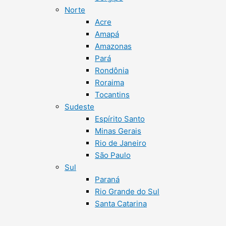
Norte
Acre
Amapá
Amazonas
Pará
Rondônia
Roraima
Tocantins
Sudeste
Espírito Santo
Minas Gerais
Rio de Janeiro
São Paulo
Sul
Paraná
Rio Grande do Sul
Santa Catarina