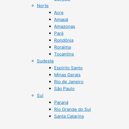
Norte
Acre
Amapá
Amazonas
Pará
Rondônia
Roraima
Tocantins
Sudeste
Espírito Santo
Minas Gerais
Rio de Janeiro
São Paulo
Sul
Paraná
Rio Grande do Sul
Santa Catarina