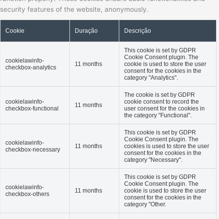
security features of the website, anonymously.
Cookie
Duração
Descrição
This cookie is set by GDPR
Cookie Consent plugin. The
cookielawinfo-
11 months
cookie is used to store the user
checkbox-analytics
consent for the cookies in the
category "Analytics".
The cookie is set by GDPR
cookielawinfo-
cookie consent to record the
11 months
checkbox-functional
user consent for the cookies in
the category "Functional".
This cookie is set by GDPR
Cookie Consent plugin. The
cookielawinfo-
11 months
cookies is used to store the user
checkbox-necessary
consent for the cookies in the
category "Necessary".
This cookie is set by GDPR
Cookie Consent plugin. The
cookielawinfo-
11 months
cookie is used to store the user
checkbox-others
consent for the cookies in the
category "Other.