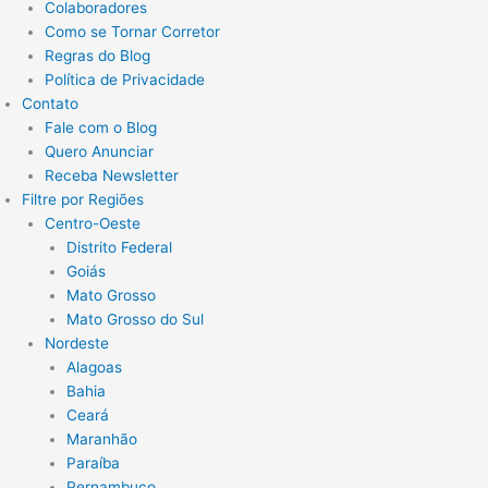
Colaboradores
Como se Tornar Corretor
Regras do Blog
Política de Privacidade
Contato
Fale com o Blog
Quero Anunciar
Receba Newsletter
Filtre por Regiões
Centro-Oeste
Distrito Federal
Goiás
Mato Grosso
Mato Grosso do Sul
Nordeste
Alagoas
Bahia
Ceará
Maranhão
Paraíba
Pernambuco