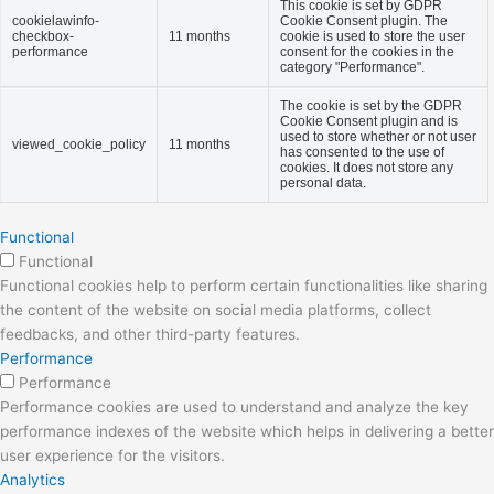
This cookie is set by GDPR
cookielawinfo-
Cookie Consent plugin. The
checkbox-
11 months
cookie is used to store the user
performance
consent for the cookies in the
category "Performance".
The cookie is set by the GDPR
Cookie Consent plugin and is
used to store whether or not user
viewed_cookie_policy
11 months
has consented to the use of
cookies. It does not store any
personal data.
Functional
Functional
Functional cookies help to perform certain functionalities like sharing
the content of the website on social media platforms, collect
feedbacks, and other third-party features.
Performance
Performance
Performance cookies are used to understand and analyze the key
performance indexes of the website which helps in delivering a better
user experience for the visitors.
Analytics