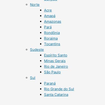
Norte
Acre
Amapá
Amazonas
Pará
Rondônia
Roraima
Tocantins
Sudeste
Espírito Santo
Minas Gerais
Rio de Janeiro
São Paulo
Sul
Paraná
Rio Grande do Sul
Santa Catarina