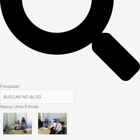
Pesquisar
Nasce Uma Estrela