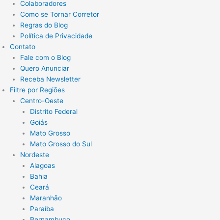
Colaboradores
Como se Tornar Corretor
Regras do Blog
Política de Privacidade
Contato
Fale com o Blog
Quero Anunciar
Receba Newsletter
Filtre por Regiões
Centro-Oeste
Distrito Federal
Goiás
Mato Grosso
Mato Grosso do Sul
Nordeste
Alagoas
Bahia
Ceará
Maranhão
Paraíba
Pernambuco