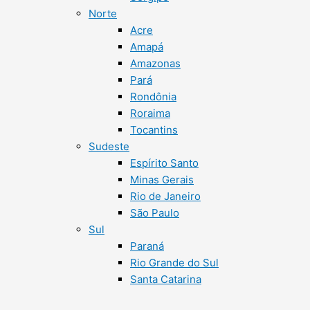
Norte
Acre
Amapá
Amazonas
Pará
Rondônia
Roraima
Tocantins
Sudeste
Espírito Santo
Minas Gerais
Rio de Janeiro
São Paulo
Sul
Paraná
Rio Grande do Sul
Santa Catarina