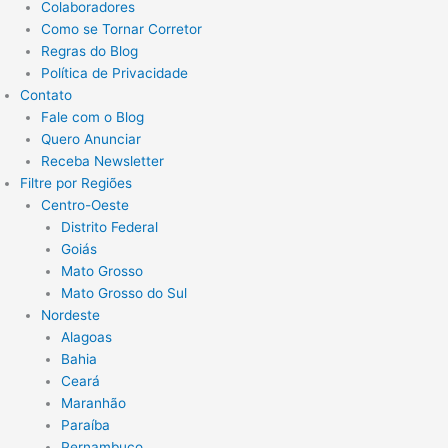
Colaboradores
Como se Tornar Corretor
Regras do Blog
Política de Privacidade
Contato
Fale com o Blog
Quero Anunciar
Receba Newsletter
Filtre por Regiões
Centro-Oeste
Distrito Federal
Goiás
Mato Grosso
Mato Grosso do Sul
Nordeste
Alagoas
Bahia
Ceará
Maranhão
Paraíba
Pernambuco