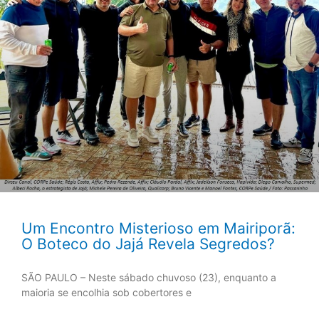
Um Encontro Misterioso em Mairiporã:
O Boteco do Jajá Revela Segredos?
SÃO PAULO – Neste sábado chuvoso (23), enquanto a
maioria se encolhia sob cobertores e