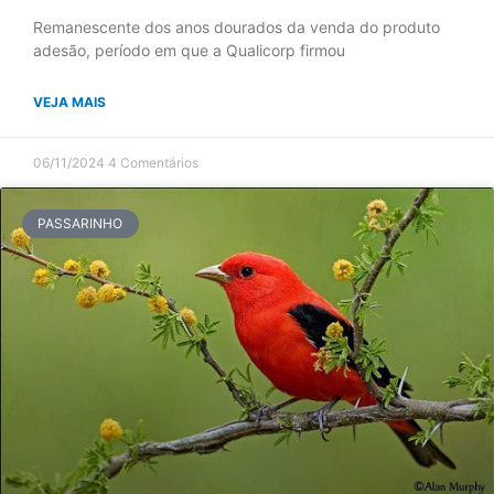
Remanescente dos anos dourados da venda do produto
adesão, período em que a Qualicorp firmou
VEJA MAIS
06/11/2024
4 Comentários
PASSARINHO