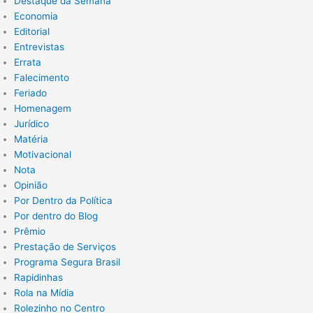
Destaque da Semana
Economia
Editorial
Entrevistas
Errata
Falecimento
Feriado
Homenagem
Jurídico
Matéria
Motivacional
Nota
Opinião
Por Dentro da Política
Por dentro do Blog
Prêmio
Prestação de Serviços
Programa Segura Brasil
Rapidinhas
Rola na Mídia
Rolezinho no Centro