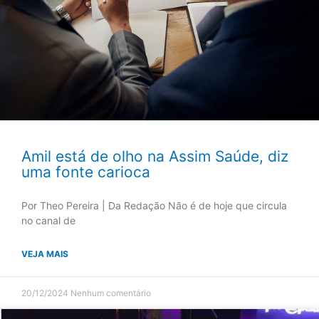
Amil está de olho na Assim Saúde, diz
uma fonte carioca
Por Theo Pereira | Da Redação Não é de hoje que circula
no canal de
VEJA MAIS
20/12/2024
Nenhum comentário