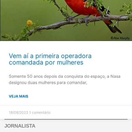
Vem aí a primeira operadora
comandada por mulheres
Somente 50 anos depois da conquista do espaço, a Nasa
designou duas mulheres para comandar,
VEJA MAIS
18/08/2023
1 comentário
JORNALISTA