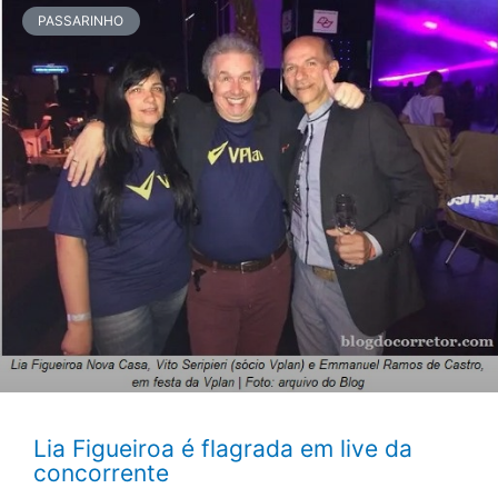
PASSARINHO
Lia Figueiroa é flagrada em live da
concorrente