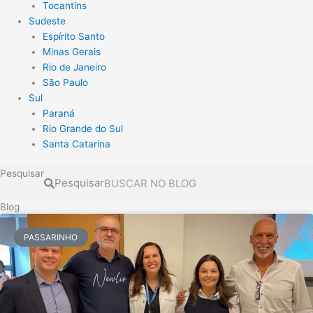
Tocantins
Sudeste
Espírito Santo
Minas Gerais
Rio de Janeiro
São Paulo
Sul
Paraná
Rio Grande do Sul
Santa Catarina
Pesquisar
Pesquisar
Blog
PASSARINHO