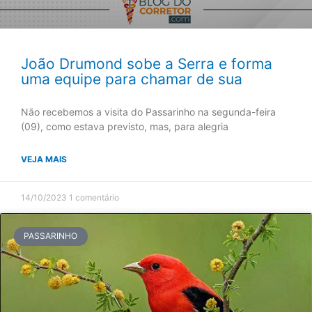
João Drumond sobe a Serra e forma
uma equipe para chamar de sua
Não recebemos a visita do Passarinho na segunda-feira
(09), como estava previsto, mas, para alegria
VEJA MAIS
14/10/2023
1 comentário
PASSARINHO