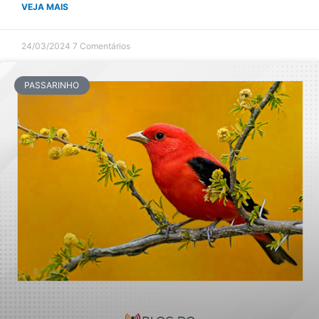
VEJA MAIS
24/03/2024
7 Comentários
PASSARINHO