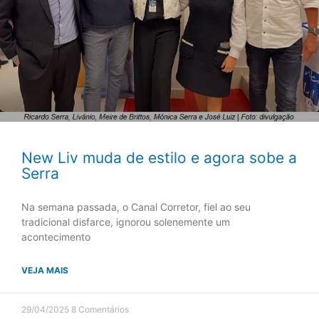
New Liv muda de estilo e agora sobe a
Serra
Na semana passada, o Canal Corretor, fiel ao seu
tradicional disfarce, ignorou solenemente um
acontecimento
VEJA MAIS
29/04/2025
8 Comentários