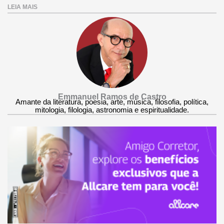
LEIA MAIS
Emmanuel Ramos de Castro
Amante da literatura, poesia, arte, música, filosofia, política,
mitologia, filologia, astronomia e espiritualidade.