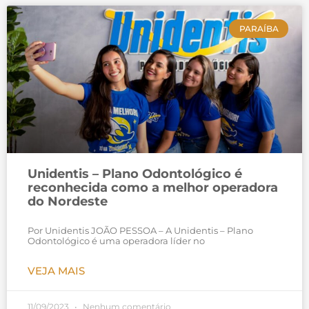
PARAÍBA
Unidentis – Plano Odontológico é
reconhecida como a melhor operadora
do Nordeste
Por Unidentis JOÃO PESSOA – A Unidentis – Plano
Odontológico é uma operadora líder no
VEJA MAIS
11/09/2023
Nenhum comentário