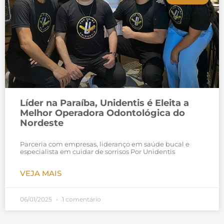
Líder na Paraíba, Unidentis é Eleita a
Melhor Operadora Odontológica do
Nordeste
Parceria com empresas, lideranço em saúde bucal e
especialista em cuidar de sorrisos Por Unidentis
VEJA MAIS
06/01/2025
1 comentário