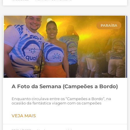
PARAÍBA
A Foto da Semana (Campeões a Bordo)
Enquanto circulava entre os “Campeões a Bordo”, na
ocasião da fantástica viagem com os campeões
VEJA MAIS