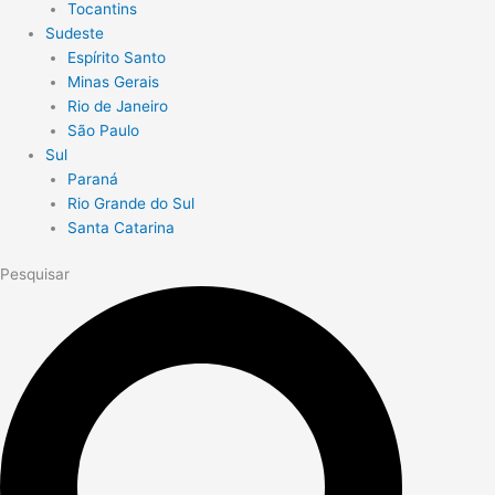
Tocantins
Sudeste
Espírito Santo
Minas Gerais
Rio de Janeiro
São Paulo
Sul
Paraná
Rio Grande do Sul
Santa Catarina
Pesquisar