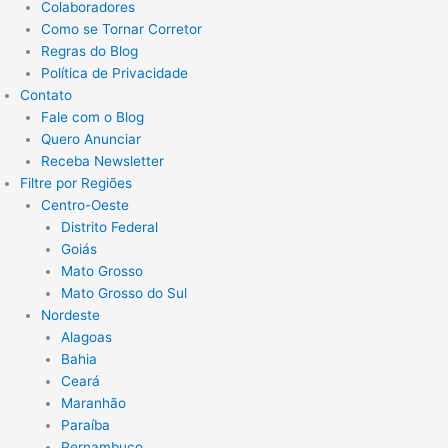
Colaboradores
Como se Tornar Corretor
Regras do Blog
Política de Privacidade
Contato
Fale com o Blog
Quero Anunciar
Receba Newsletter
Filtre por Regiões
Centro-Oeste
Distrito Federal
Goiás
Mato Grosso
Mato Grosso do Sul
Nordeste
Alagoas
Bahia
Ceará
Maranhão
Paraíba
Pernambuco