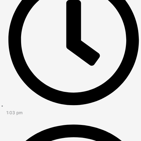
1:03 pm