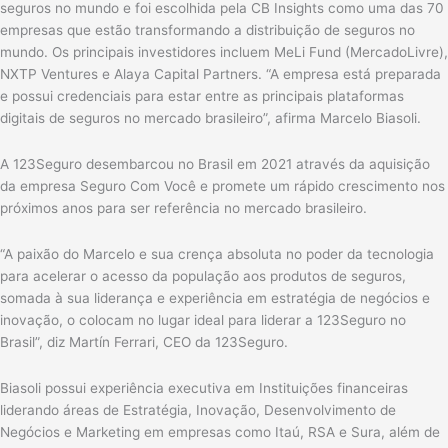
seguros no mundo e foi escolhida pela CB Insights como uma das 70
empresas que estão transformando a distribuição de seguros no
mundo. Os principais investidores incluem MeLi Fund (MercadoLivre),
NXTP Ventures e Alaya Capital Partners. “A empresa está preparada
e possui credenciais para estar entre as principais plataformas
digitais de seguros no mercado brasileiro”, afirma Marcelo Biasoli.
A 123Seguro desembarcou no Brasil em 2021 através da aquisição
da empresa Seguro Com Você e promete um rápido crescimento nos
próximos anos para ser referência no mercado brasileiro.
“A paixão do Marcelo e sua crença absoluta no poder da tecnologia
para acelerar o acesso da população aos produtos de seguros,
somada à sua liderança e experiência em estratégia de negócios e
inovação, o colocam no lugar ideal para liderar a 123Seguro no
Brasil”, diz Martín Ferrari, CEO da 123Seguro.
Biasoli possui experiência executiva em Instituições financeiras
liderando áreas de Estratégia, Inovação, Desenvolvimento de
Negócios e Marketing em empresas como Itaú, RSA e Sura, além de