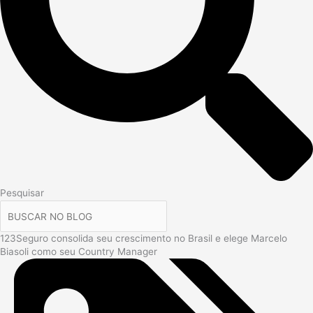
Pesquisar
123Seguro consolida seu crescimento no Brasil e elege Marcelo
Biasoli como seu Country Manager