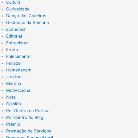
Cultura
Curiosidade
Dança das Cadeiras
Destaque da Semana
Economia
Editorial
Entrevistas
Errata
Falecimento
Feriado
Homenagem
Jurídico
Matéria
Motivacional
Nota
Opinião
Por Dentro da Política
Por dentro do Blog
Prêmio
Prestação de Serviços
Programa Segura Brasil