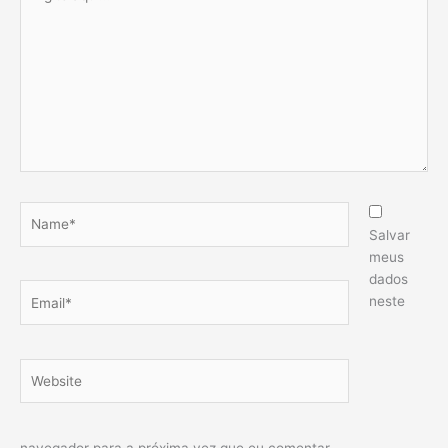
aqui...
Name*
Salvar
meus
dados
Email*
neste
Website