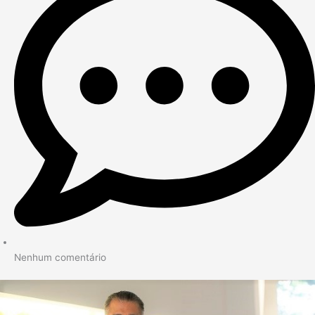
Nenhum comentário