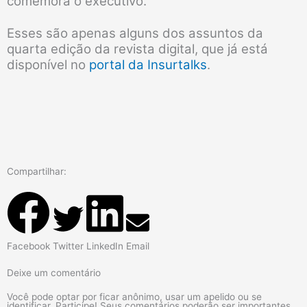
comemora o executivo.
Esses são apenas alguns dos assuntos da
quarta edição da revista digital, que já está
disponível no
portal da Insurtalks
.
Compartilhar:
Facebook
Twitter
LinkedIn
Email
Deixe um comentário
Você pode optar por ficar anônimo, usar um apelido ou se
identificar. Participe! Seus comentários poderão ser importantes