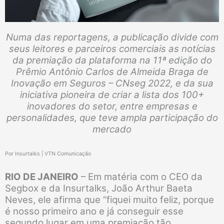
Numa das reportagens, a publicação divide com
seus leitores e parceiros comerciais as notícias
da premiação da plataforma na 11ª edição do
Prêmio Antônio Carlos de Almeida Braga de
Inovação em Seguros – CNseg 2022, e da sua
iniciativa pioneira de criar a lista dos 100+
inovadores do setor, entre empresas e
personalidades, que teve ampla participação do
mercado
Por Insurtalks | VTN Comunicação
RIO DE JANEIRO
– Em matéria com o CEO da
Segbox e da Insurtalks, João Arthur Baeta
Neves, ele afirma que “fiquei muito feliz, porque
é nosso primeiro ano e já conseguir esse
segundo lugar em uma premiação tão