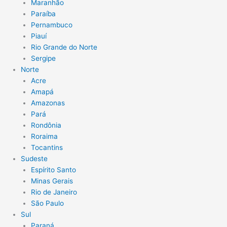
Maranhão
Paraíba
Pernambuco
Piauí
Rio Grande do Norte
Sergipe
Norte
Acre
Amapá
Amazonas
Pará
Rondônia
Roraima
Tocantins
Sudeste
Espírito Santo
Minas Gerais
Rio de Janeiro
São Paulo
Sul
Paraná