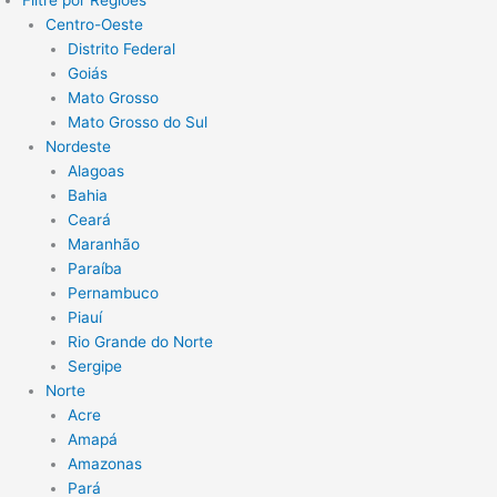
Centro-Oeste
Distrito Federal
Goiás
Mato Grosso
Mato Grosso do Sul
Nordeste
Alagoas
Bahia
Ceará
Maranhão
Paraíba
Pernambuco
Piauí
Rio Grande do Norte
Sergipe
Norte
Acre
Amapá
Amazonas
Pará