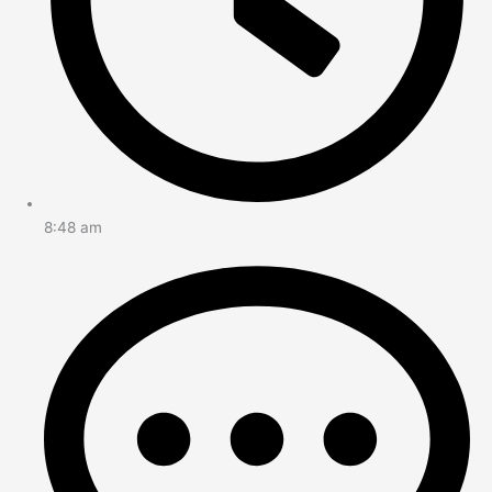
8:48 am