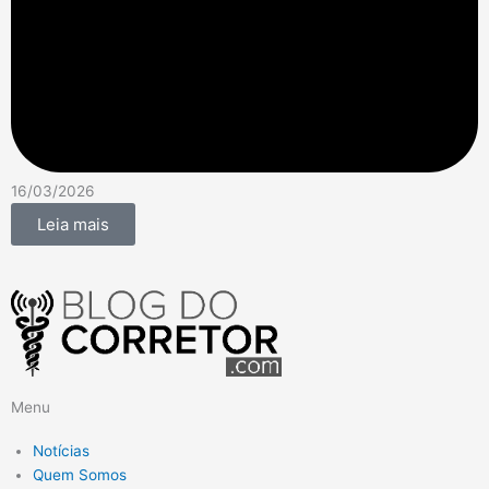
16/03/2026
Leia mais
Menu
Notícias
Quem Somos