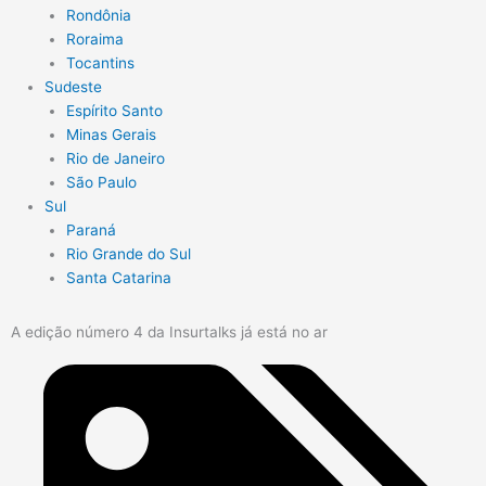
Rondônia
Roraima
Tocantins
Sudeste
Espírito Santo
Minas Gerais
Rio de Janeiro
São Paulo
Sul
Paraná
Rio Grande do Sul
Santa Catarina
A edição número 4 da Insurtalks já está no ar