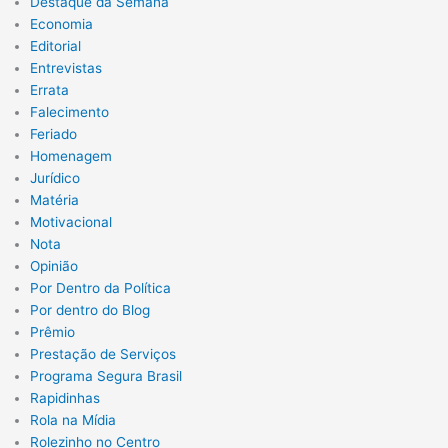
Destaque da Semana
Economia
Editorial
Entrevistas
Errata
Falecimento
Feriado
Homenagem
Jurídico
Matéria
Motivacional
Nota
Opinião
Por Dentro da Política
Por dentro do Blog
Prêmio
Prestação de Serviços
Programa Segura Brasil
Rapidinhas
Rola na Mídia
Rolezinho no Centro