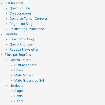
Institucional
Quem Sou Eu
Colaboradores
Como se Tornar Corretor
Regras do Blog
Política de Privacidade
Contato
Fale com o Blog
Quero Anunciar
Receba Newsletter
Filtre por Regiões
Centro-Oeste
Distrito Federal
Goiás
Mato Grosso
Mato Grosso do Sul
Nordeste
Alagoas
Bahia
Ceará