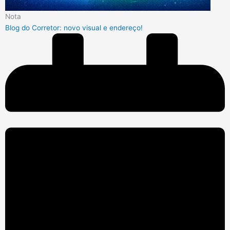
Nota
Blog do Corretor: novo visual e endereço!