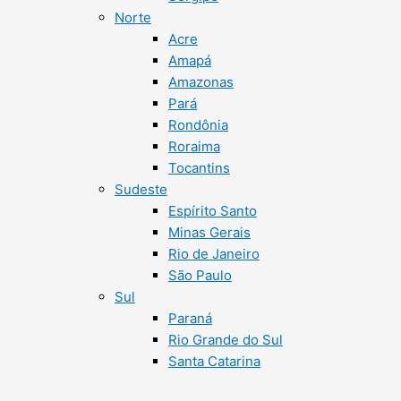
Norte
Acre
Amapá
Amazonas
Pará
Rondônia
Roraima
Tocantins
Sudeste
Espírito Santo
Minas Gerais
Rio de Janeiro
São Paulo
Sul
Paraná
Rio Grande do Sul
Santa Catarina