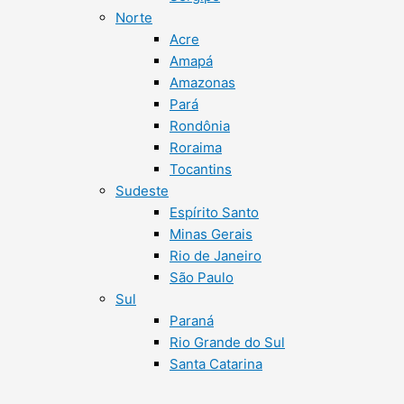
Norte
Acre
Amapá
Amazonas
Pará
Rondônia
Roraima
Tocantins
Sudeste
Espírito Santo
Minas Gerais
Rio de Janeiro
São Paulo
Sul
Paraná
Rio Grande do Sul
Santa Catarina