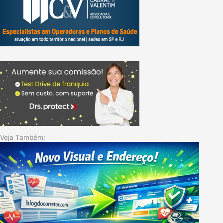
Veja Também: