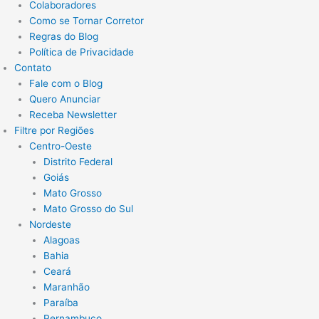
Colaboradores
Como se Tornar Corretor
Regras do Blog
Política de Privacidade
Contato
Fale com o Blog
Quero Anunciar
Receba Newsletter
Filtre por Regiões
Centro-Oeste
Distrito Federal
Goiás
Mato Grosso
Mato Grosso do Sul
Nordeste
Alagoas
Bahia
Ceará
Maranhão
Paraíba
Pernambuco