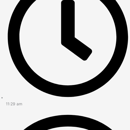
11:29 am