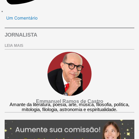
Um Comentário
JORNALISTA
LEIA MAIS
Emmanuel Ramos de Castro
Amante da literatura, poesia, arte, música, filosofia, política,
mitologia, filologia, astronomia e espiritualidade.