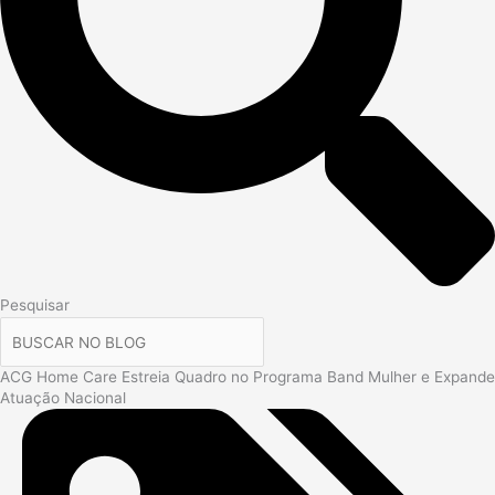
Pesquisar
ACG Home Care Estreia Quadro no Programa Band Mulher e Expande
Atuação Nacional