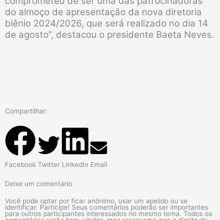
comprometeu de ser uma das patrocinadoras
do almoço de apresentação da nova diretoria
biênio 2024/2026, que será realizado no dia 14
de agosto”, destacou o presidente Baeta Neves.
Compartilhar:
Facebook
Twitter
LinkedIn
Email
Deixe um comentário
Você pode optar por ficar anônimo, usar um apelido ou se
identificar. Participe! Seus comentários poderão ser importantes
para outros participantes interessados no mesmo tema. Todos os
comentários serão bem-vindos, mas reservamo-nos o direito de