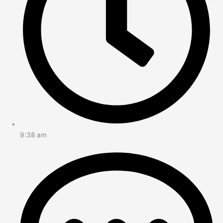
9:38 am