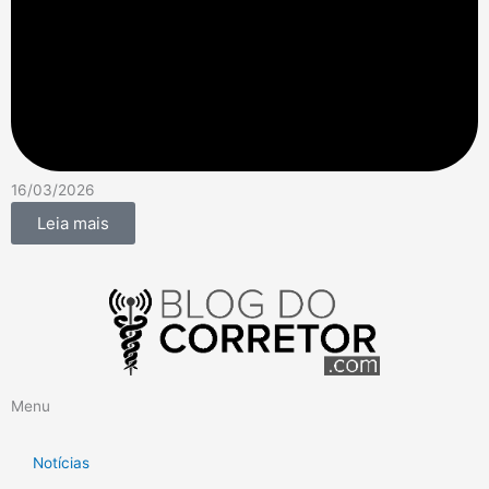
16/03/2026
Leia mais
Menu
Notícias