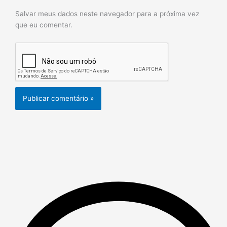
Salvar meus dados neste navegador para a próxima vez
que eu comentar.