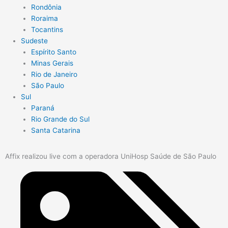
Rondônia
Roraima
Tocantins
Sudeste
Espírito Santo
Minas Gerais
Rio de Janeiro
São Paulo
Sul
Paraná
Rio Grande do Sul
Santa Catarina
Affix realizou live com a operadora UniHosp Saúde de São Paulo