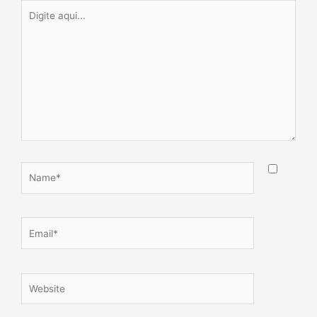
Digite
aqui...
Name*
Email*
Website