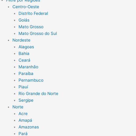
Filtre por Regiões
Centro-Oeste
Distrito Federal
Goiás
Mato Grosso
Mato Grosso do Sul
Nordeste
Alagoas
Bahia
Ceará
Maranhão
Paraíba
Pernambuco
Piauí
Rio Grande do Norte
Sergipe
Norte
Acre
Amapá
Amazonas
Pará