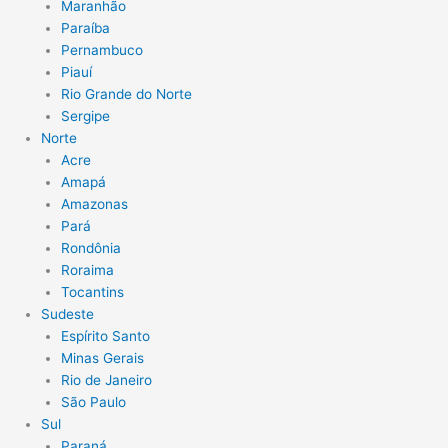
Maranhão
Paraíba
Pernambuco
Piauí
Rio Grande do Norte
Sergipe
Norte
Acre
Amapá
Amazonas
Pará
Rondônia
Roraima
Tocantins
Sudeste
Espírito Santo
Minas Gerais
Rio de Janeiro
São Paulo
Sul
Paraná