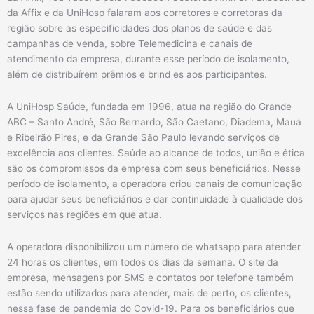
da Affix e da UniHosp falaram aos corretores e corretoras da
região sobre as especificidades dos planos de saúde e das
campanhas de venda, sobre Telemedicina e canais de
atendimento da empresa, durante esse período de isolamento,
além de distribuírem prêmios e brind es aos participantes.
A UniHosp Saúde, fundada em 1996, atua na região do Grande
ABC – Santo André, São Bernardo, São Caetano, Diadema, Mauá
e Ribeirão Pires, e da Grande São Paulo levando serviços de
excelência aos clientes. Saúde ao alcance de todos, união e ética
são os compromissos da empresa com seus beneficiários. Nesse
período de isolamento, a operadora criou canais de comunicação
para ajudar seus beneficiários e dar continuidade à qualidade dos
serviços nas regiões em que atua.
A operadora disponibilizou um número de whatsapp para atender
24 horas os clientes, em todos os dias da semana. O site da
empresa, mensagens por SMS e contatos por telefone também
estão sendo utilizados para atender, mais de perto, os clientes,
nessa fase de pandemia do Covid-19. Para os beneficiários que