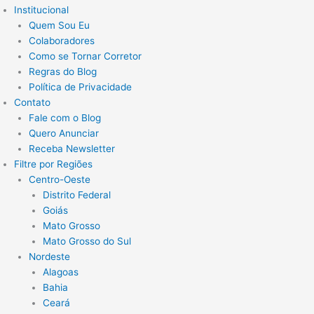
Institucional
Quem Sou Eu
Colaboradores
Como se Tornar Corretor
Regras do Blog
Política de Privacidade
Contato
Fale com o Blog
Quero Anunciar
Receba Newsletter
Filtre por Regiões
Centro-Oeste
Distrito Federal
Goiás
Mato Grosso
Mato Grosso do Sul
Nordeste
Alagoas
Bahia
Ceará