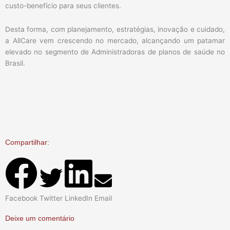
custo-benefício para seus clientes.
Desta forma, com planejamento, estratégias, inovação e cuidado,
a AllCare vem crescendo no mercado, alcançando um patamar
elevado no segmento de Administradoras de planos de saúde no
Brasil.
Compartilhar:
Facebook
Twitter
LinkedIn
Email
Deixe um comentário