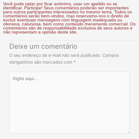
Você pode optar por ficar anônimo, usar um apelido ou se
identificar. Participe! Seus comentários poderão ser importantes
para outros participantes interessados no mesmo tema. Todos os
comentários serão bem-vindos, mas reservamo-nos o direito de
excluir eventuais mensagens com linguagem inadequada ou
ofensiva, caluniosa, bem como conteúdo meramente comercial. Os
comentários são de responsabilidade exclusiva de seus autores e
não representam a opinião deste site.
Deixe um comentário
O seu endereço de e-mail não será publicado.
Campos
obrigatórios são marcados com
*
Digite
aqui...