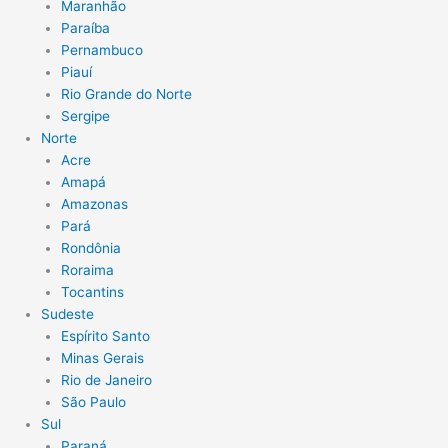
Maranhão
Paraíba
Pernambuco
Piauí
Rio Grande do Norte
Sergipe
Norte
Acre
Amapá
Amazonas
Pará
Rondônia
Roraima
Tocantins
Sudeste
Espírito Santo
Minas Gerais
Rio de Janeiro
São Paulo
Sul
Paraná