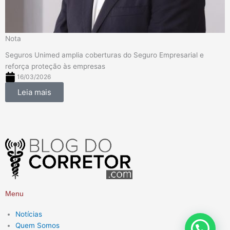
Nota
Seguros Unimed amplia coberturas do Seguro Empresarial e
reforça proteção às empresas
16/03/2026
Leia mais
Menu
Notícias
Quem Somos