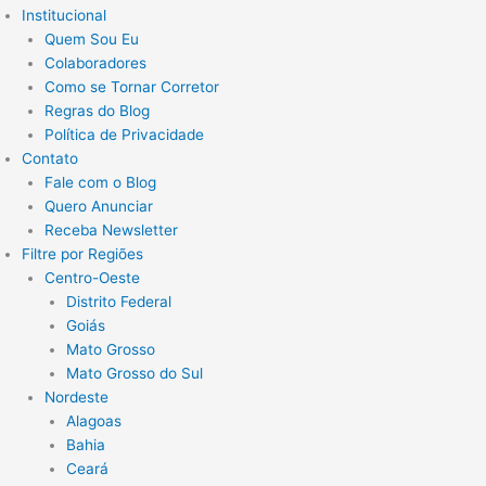
Institucional
Quem Sou Eu
Colaboradores
Como se Tornar Corretor
Regras do Blog
Política de Privacidade
Contato
Fale com o Blog
Quero Anunciar
Receba Newsletter
Filtre por Regiões
Centro-Oeste
Distrito Federal
Goiás
Mato Grosso
Mato Grosso do Sul
Nordeste
Alagoas
Bahia
Ceará