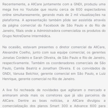
Recentemente, a AllCare juntamente com a GNDI, produziu uma
mega live no Youtube que reuniu cerca de 600 espectadores
online simultaneamente, gerando mais de 2 mil visualizações na
plataforma. A apresentação também pôde ser assistida através
da página comercial do Facebook de São Paulo e do Rio de
Janeiro, filiais onde a Administradora comercializa os produtos do
Grupo NotreDame Intermédica.
Na ocasião, estavam presentes o diretor comercial da AllCare,
Alexandre Coelho, junto com sua equipe comercial, os gerentes
Jonatas Cordeiro e Sarah Oliveira, de São Paulo e Rio de Janeiro,
respectivamente. Também os coordenadores comerciais de São
Paulo, Camila Beatriz e Jonathan Oliveira. E os convidados da
GNDI, Vanusa Belchior, gerente comercial em São Paulo, e Luiz
Henrique, gerente comercial no Rio de Janeiro.
A live foi recheada de novidades que agitaram o mercado e
animaram ainda mais os corretores que já são parceiros da
AllCare. Dentre as boas notícias, a AllCare divulgou a
comercialização dos planos Smart 300 e Advance 600 para