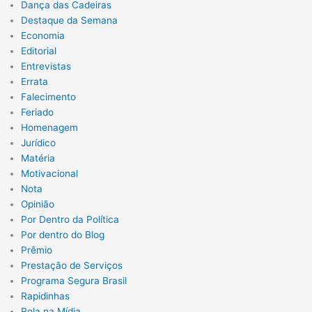
Dança das Cadeiras
Destaque da Semana
Economia
Editorial
Entrevistas
Errata
Falecimento
Feriado
Homenagem
Jurídico
Matéria
Motivacional
Nota
Opinião
Por Dentro da Política
Por dentro do Blog
Prêmio
Prestação de Serviços
Programa Segura Brasil
Rapidinhas
Rola na Mídia