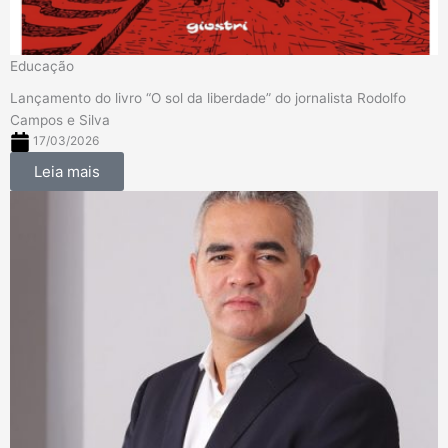
Educação
Lançamento do livro “O sol da liberdade” do jornalista Rodolfo
Campos e Silva
17/03/2026
Leia mais