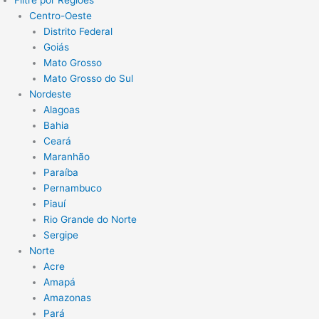
Filtre por Regiões
Centro-Oeste
Distrito Federal
Goiás
Mato Grosso
Mato Grosso do Sul
Nordeste
Alagoas
Bahia
Ceará
Maranhão
Paraíba
Pernambuco
Piauí
Rio Grande do Norte
Sergipe
Norte
Acre
Amapá
Amazonas
Pará