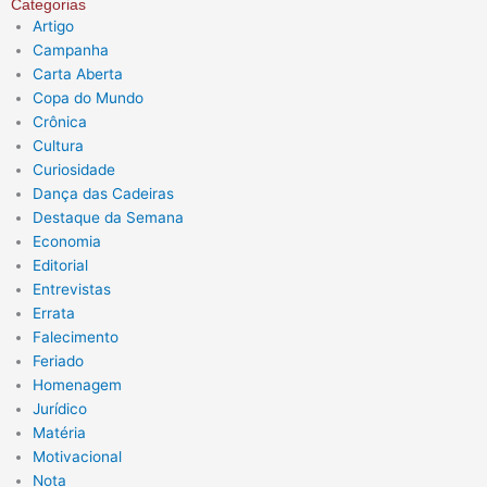
Categorias
Artigo
Campanha
Carta Aberta
Copa do Mundo
Crônica
Cultura
Curiosidade
Dança das Cadeiras
Destaque da Semana
Economia
Editorial
Entrevistas
Errata
Falecimento
Feriado
Homenagem
Jurídico
Matéria
Motivacional
Nota