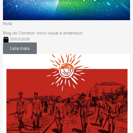
Nota
Blog do Corretor: novo visual e endereço!
25/03/2026
Leia mais