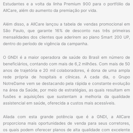
Estudantes e a volta da linha Premium 900 para o portfólio da
AllCare, além do aumento da premiação por vida.
Além disso, a AllCare lançou a tabela de vendas promocional em
São Paulo, que garante 16% de desconto nas três primeiras
mensalidades dos clientes que aderirem ao plano Smart 200 UP,
dentro do período de vigência da campanha.
O GNDI é a maior operadora de saúde do Brasil em número de
beneficiários, contando com mais de 6,2 milhões. Com mais de 50
anos de trajetória e 20 mil colaboradores, é dona de uma ampla
rede própria de hospitais e clínicas. A cada dia, o Grupo
NotreDame vem se destacando pela rápida e constante evolução
na área da Saúde, por meio de estratégias, as quais resultam em
fusões e aquisições que sustentam a melhoria da qualidade
assistencial em saúde, oferecida a custos mais acessíveis.
Aliada com esta grande potência que é a GNDI, a AllCare
proporciona mais oportunidades de venda para seus corretores,
os quais podem oferecer planos de alta qualidade com excelente