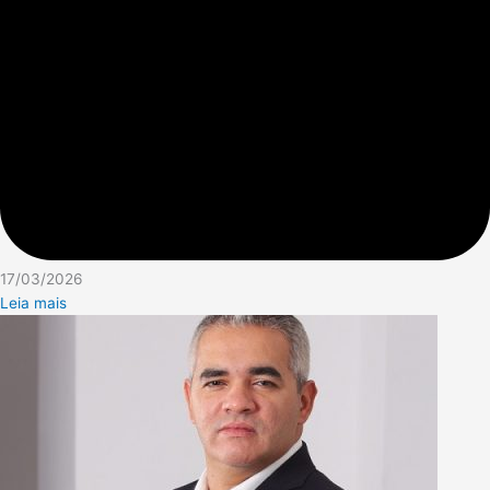
17/03/2026
Leia mais