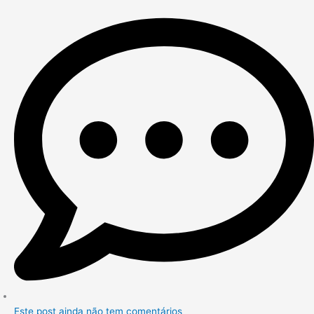
Este post ainda não tem comentários