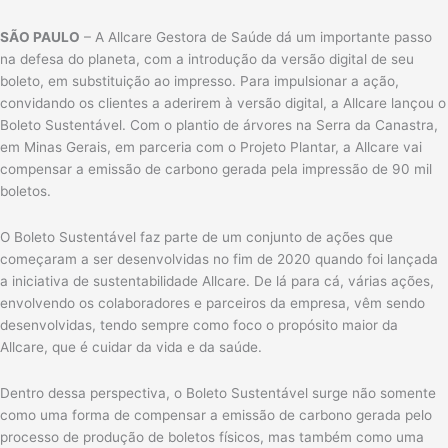
SÃO PAULO
– A Allcare Gestora de Saúde dá um importante passo
na defesa do planeta, com a introdução da versão digital de seu
boleto, em substituição ao impresso. Para impulsionar a ação,
convidando os clientes a aderirem à versão digital, a Allcare lançou o
Boleto Sustentável. Com o plantio de árvores na Serra da Canastra,
em Minas Gerais, em parceria com o Projeto Plantar, a Allcare vai
compensar a emissão de carbono gerada pela impressão de 90 mil
boletos.
O Boleto Sustentável faz parte de um conjunto de ações que
começaram a ser desenvolvidas no fim de 2020 quando foi lançada
a iniciativa de sustentabilidade Allcare. De lá para cá, várias ações,
envolvendo os colaboradores e parceiros da empresa, vêm sendo
desenvolvidas, tendo sempre como foco o propósito maior da
Allcare, que é cuidar da vida e da saúde.
Dentro dessa perspectiva, o Boleto Sustentável surge não somente
como uma forma de compensar a emissão de carbono gerada pelo
processo de produção de boletos físicos, mas também como uma