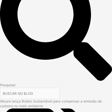
Pesquisar
Allcare lança Boleto Sustentável para compensar a emissão de
carbono no meio ambiente