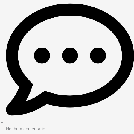
Nenhum comentário