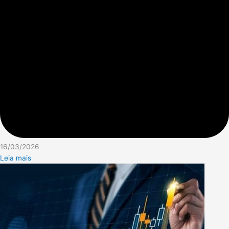
16/03/2026
Leia mais