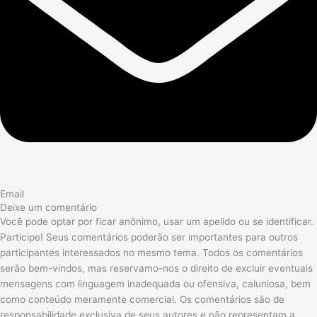
Email
Deixe um comentário
Você pode optar por ficar anônimo, usar um apelido ou se identificar.
Participe! Seus comentários poderão ser importantes para outros
participantes interessados no mesmo tema. Todos os comentários
serão bem-vindos, mas reservamo-nos o direito de excluir eventuais
mensagens com linguagem inadequada ou ofensiva, caluniosa, bem
como conteúdo meramente comercial. Os comentários são de
responsabilidade exclusiva de seus autores e não representam a