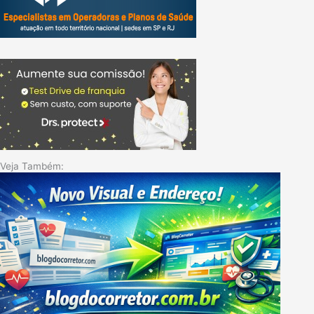
Veja Também: