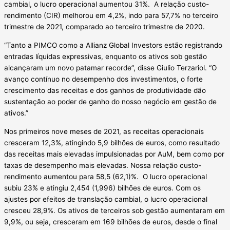
cambial, o lucro operacional aumentou 31%. A relação custo-
rendimento (CIR) melhorou em 4,2%, indo para 57,7% no terceiro
trimestre de 2021, comparado ao terceiro trimestre de 2020.
“Tanto a PIMCO como a Allianz Global Investors estão registrando
entradas líquidas expressivas, enquanto os ativos sob gestão
alcançaram um novo patamar recorde”, disse Giulio Terzariol. “O
avanço contínuo no desempenho dos investimentos, o forte
crescimento das receitas e dos ganhos de produtividade dão
sustentação ao poder de ganho do nosso negócio em gestão de
ativos.”
Nos primeiros nove meses de 2021, as receitas operacionais
cresceram 12,3%, atingindo 5,9 bilhões de euros, como resultado
das receitas mais elevadas impulsionadas por AuM, bem como por
taxas de desempenho mais elevadas. Nossa relação custo-
rendimento aumentou para 58,5 (62,1)%. O lucro operacional
subiu 23% e atingiu 2,454 (1,996) bilhões de euros. Com os
ajustes por efeitos de translação cambial, o lucro operacional
cresceu 28,9%. Os ativos de terceiros sob gestão aumentaram em
9,9%, ou seja, cresceram em 169 bilhões de euros, desde o final