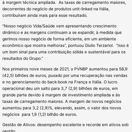
à margem técnica ampliada. As taxas de carregamento maiores,
decorrentes do negócio de produtos unit-linked na Itália,
contribuíram ainda mais para esse resultado.
“Nosso negócio Vida/Saúde vem apresentando crescimento
dinâmico e as margens continuam a se expandir, à medida que
gerimos nosso negócio de forma eficiente, em um ambiente
econômico que mostra melhoras”, pontuou Giulio Terzariol. “Isso é
um bom sinal para uma contribuição sólida e sustentável para os
resultados do Grupo.”
Nos primeiros nove meses de 2021, o PVNBP aumentou para 58,9
(42,5) bilhões de euros, puxado por uma recuperação nas vendas
e no gerenciamento do back-book na França e Itália. O lucro
operacional deu um salto para 3,7 (2,9) bilhões de euros, em
grande parte devido à margem de investimento ampliada e às
taxas de carregamento maiores. A margem de novos negócios
aumentou para 3,2 (2,9)%, elevando, assim, o valor dos novos
negócios para 1,9 (1,2) bilhão de euros.
Gestão de Ativos: desempenho excelente e recorde em ativos sob
gestão