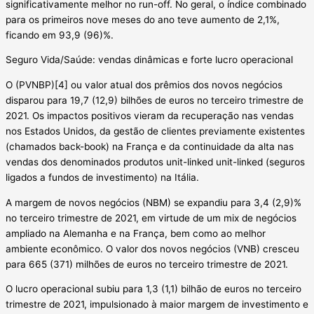
significativamente melhor no run-off. No geral, o índice combinado
para os primeiros nove meses do ano teve aumento de 2,1%,
ficando em 93,9 (96)%.
Seguro Vida/Saúde: vendas dinâmicas e forte lucro operacional
O (PVNBP)[4] ou valor atual dos prêmios dos novos negócios
disparou para 19,7 (12,9) bilhões de euros no terceiro trimestre de
2021. Os impactos positivos vieram da recuperação nas vendas
nos Estados Unidos, da gestão de clientes previamente existentes
(chamados back-book) na França e da continuidade da alta nas
vendas dos denominados produtos unit-linked unit-linked (seguros
ligados a fundos de investimento) na Itália.
A margem de novos negócios (NBM) se expandiu para 3,4 (2,9)%
no terceiro trimestre de 2021, em virtude de um mix de negócios
ampliado na Alemanha e na França, bem como ao melhor
ambiente econômico. O valor dos novos negócios (VNB) cresceu
para 665 (371) milhões de euros no terceiro trimestre de 2021.
O lucro operacional subiu para 1,3 (1,1) bilhão de euros no terceiro
trimestre de 2021, impulsionado à maior margem de investimento e