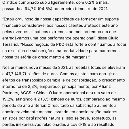
O índice combinado subiu ligeiramente, com 0,2% a mais,
passando a 94,7% (94,5%) no terceiro trimestre de 2021.
“Estou orgulhoso da nossa capacidade de fornecer um suporte
financeiro considerável aos nossos clientes afetados este ano
pelos eventos climáticos extremos, ao mesmo tempo em que
entregávamos uma boa performance operacional”, disse Giulio
Terzariol. “Nosso negócio de P&C está forte e continuamos a focar
na disciplina de subscrição e na produtividade para mantermos
nossa trajetória de crescimento e de margens.”
Nos primeiros nove meses de 2021, as receitas totais se elevaram
a 47,7 (46,7) bilhões de euros. Com os ajustes para corrigir os
efeitos de transposição cambial e de consolidação, o crescimento
interno foi de 2,3%, empurrado, principalmente, por Allianz
Partners, AGCS e China. O lucro operacional deu um salto de
19,2%, atingindo 4,2 (3,5) bilhões de euros, comparado ao mesmo
período do ano anterior. O resultado da subscrição aumentou
consideravelmente mesmo levando em consideração maiores
sinistros por catástrofes naturais. Isso se deve, sobretudo, às
perdas inexpressivas relacionadas à covid-19 e ao resultado