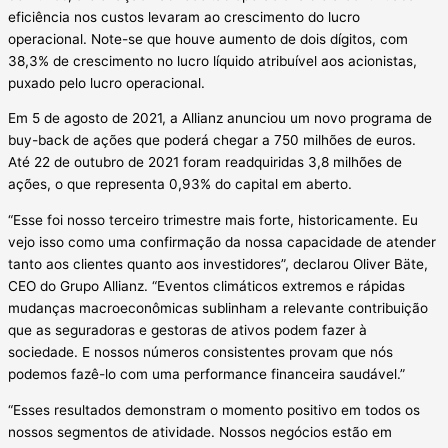
eficiência nos custos levaram ao crescimento do lucro
operacional. Note-se que houve aumento de dois dígitos, com
38,3% de crescimento no lucro líquido atribuível aos acionistas,
puxado pelo lucro operacional.
Em 5 de agosto de 2021, a Allianz anunciou um novo programa de
buy-back de ações que poderá chegar a 750 milhões de euros.
Até 22 de outubro de 2021 foram readquiridas 3,8 milhões de
ações, o que representa 0,93% do capital em aberto.
“Esse foi nosso terceiro trimestre mais forte, historicamente. Eu
vejo isso como uma confirmação da nossa capacidade de atender
tanto aos clientes quanto aos investidores”, declarou Oliver Bäte,
CEO do Grupo Allianz. “Eventos climáticos extremos e rápidas
mudanças macroeconômicas sublinham a relevante contribuição
que as seguradoras e gestoras de ativos podem fazer à
sociedade. E nossos números consistentes provam que nós
podemos fazê-lo com uma performance financeira saudável.”
“Esses resultados demonstram o momento positivo em todos os
nossos segmentos de atividade. Nossos negócios estão em