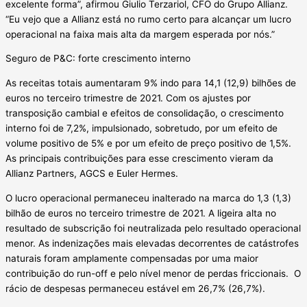
excelente forma”, afirmou Giulio Terzariol, CFO do Grupo Allianz.
“Eu vejo que a Allianz está no rumo certo para alcançar um lucro
operacional na faixa mais alta da margem esperada por nós.”
Seguro de P&C: forte crescimento interno
As receitas totais aumentaram 9% indo para 14,1 (12,9) bilhões de
euros no terceiro trimestre de 2021. Com os ajustes por
transposição cambial e efeitos de consolidação, o crescimento
interno foi de 7,2%, impulsionado, sobretudo, por um efeito de
volume positivo de 5% e por um efeito de preço positivo de 1,5%.
As principais contribuições para esse crescimento vieram da
Allianz Partners, AGCS e Euler Hermes.
O lucro operacional permaneceu inalterado na marca do 1,3 (1,3)
bilhão de euros no terceiro trimestre de 2021. A ligeira alta no
resultado de subscrição foi neutralizada pelo resultado operacional
menor. As indenizações mais elevadas decorrentes de catástrofes
naturais foram amplamente compensadas por uma maior
contribuição do run-off e pelo nível menor de perdas friccionais. O
rácio de despesas permaneceu estável em 26,7% (26,7%).