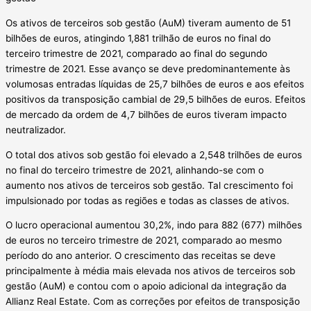
Os ativos de terceiros sob gestão (AuM) tiveram aumento de 51
bilhões de euros, atingindo 1,881 trilhão de euros no final do
terceiro trimestre de 2021, comparado ao final do segundo
trimestre de 2021. Esse avanço se deve predominantemente às
volumosas entradas líquidas de 25,7 bilhões de euros e aos efeitos
positivos da transposição cambial de 29,5 bilhões de euros. Efeitos
de mercado da ordem de 4,7 bilhões de euros tiveram impacto
neutralizador.
O total dos ativos sob gestão foi elevado a 2,548 trilhões de euros
no final do terceiro trimestre de 2021, alinhando-se com o
aumento nos ativos de terceiros sob gestão. Tal crescimento foi
impulsionado por todas as regiões e todas as classes de ativos.
O lucro operacional aumentou 30,2%, indo para 882 (677) milhões
de euros no terceiro trimestre de 2021, comparado ao mesmo
período do ano anterior. O crescimento das receitas se deve
principalmente à média mais elevada nos ativos de terceiros sob
gestão (AuM) e contou com o apoio adicional da integração da
Allianz Real Estate. Com as correções por efeitos de transposição