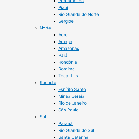
Pernambuco
Piauí
Rio Grande do Norte
Sergipe
Norte
Acre
Amapá
Amazonas
Pará
Rondônia
Roraima
Tocantins
Sudeste
Espírito Santo
Minas Gerais
Rio de Janeiro
São Paulo
Sul
Paraná
Rio Grande do Sul
Santa Catarina