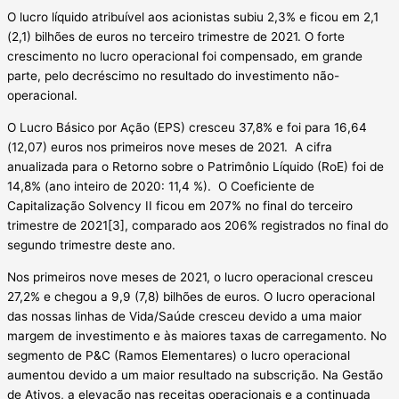
O lucro líquido atribuível aos acionistas subiu 2,3% e ficou em 2,1
(2,1) bilhões de euros no terceiro trimestre de 2021. O forte
crescimento no lucro operacional foi compensado, em grande
parte, pelo decréscimo no resultado do investimento não-
operacional.
O Lucro Básico por Ação (EPS) cresceu 37,8% e foi para 16,64
(12,07) euros nos primeiros nove meses de 2021. A cifra
anualizada para o Retorno sobre o Patrimônio Líquido (RoE) foi de
14,8% (ano inteiro de 2020: 11,4 %). O Coeficiente de
Capitalização Solvency II ficou em 207% no final do terceiro
trimestre de 2021[3], comparado aos 206% registrados no final do
segundo trimestre deste ano.
Nos primeiros nove meses de 2021, o lucro operacional cresceu
27,2% e chegou a 9,9 (7,8) bilhões de euros. O lucro operacional
das nossas linhas de Vida/Saúde cresceu devido a uma maior
margem de investimento e às maiores taxas de carregamento. No
segmento de P&C (Ramos Elementares) o lucro operacional
aumentou devido a um maior resultado na subscrição. Na Gestão
de Ativos, a elevação nas receitas operacionais e a continuada