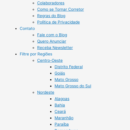
Colaboradores
Como se Tornar Corretor
Regras do Blog
Política de Privacidade
Contato
Fale com o Blog
Quero Anunciar
Receba Newsletter
Filtre por Regiões
Centro-Oeste
Distrito Federal
Goiás
Mato Grosso
Mato Grosso do Sul
Nordeste
Alagoas
Bahia
Ceará
Maranhão
Paraíba