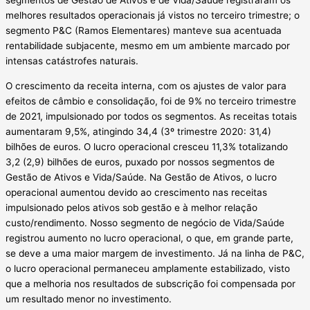
melhores resultados operacionais já vistos no terceiro trimestre; o
segmento P&C (Ramos Elementares) manteve sua acentuada
rentabilidade subjacente, mesmo em um ambiente marcado por
intensas catástrofes naturais.
O crescimento da receita interna, com os ajustes de valor para
efeitos de câmbio e consolidação, foi de 9% no terceiro trimestre
de 2021, impulsionado por todos os segmentos. As receitas totais
aumentaram 9,5%, atingindo 34,4 (3º trimestre 2020: 31,4)
bilhões de euros. O lucro operacional cresceu 11,3% totalizando
3,2 (2,9) bilhões de euros, puxado por nossos segmentos de
Gestão de Ativos e Vida/Saúde. Na Gestão de Ativos, o lucro
operacional aumentou devido ao crescimento nas receitas
impulsionado pelos ativos sob gestão e à melhor relação
custo/rendimento. Nosso segmento de negócio de Vida/Saúde
registrou aumento no lucro operacional, o que, em grande parte,
se deve a uma maior margem de investimento. Já na linha de P&C,
o lucro operacional permaneceu amplamente estabilizado, visto
que a melhoria nos resultados de subscrição foi compensada por
um resultado menor no investimento.