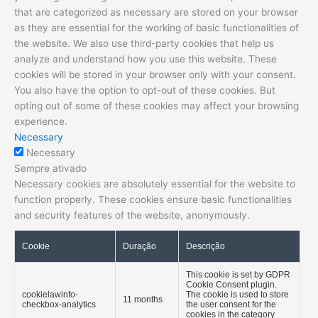
© 2022 – Blog do Corretor – Todos os direitos reservados
Desenvolvido com
pelo time Agência Weber.
Fechar
Privacy Overview
This website uses cookies to improve your experience while
you navigate through the website. Out of these, the cookies
that are categorized as necessary are stored on your browser
as they are essential for the working of basic functionalities of
the website. We also use third-party cookies that help us
analyze and understand how you use this website. These
cookies will be stored in your browser only with your consent.
You also have the option to opt-out of these cookies. But
opting out of some of these cookies may affect your browsing