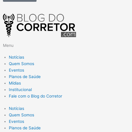
16/03/2026
Leia mais
Menu