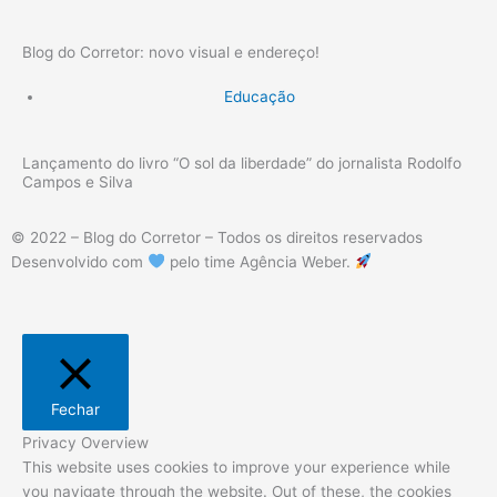
Economia
Prêmio
Utilidade Pública
Cultura
Economia
Prêmio
Utilidade Pública
Últimas Notícias
Nota
Blog do Corretor: novo visual e endereço!
Educação
Lançamento do livro “O sol da liberdade” do jornalista Rodolfo
Campos e Silva