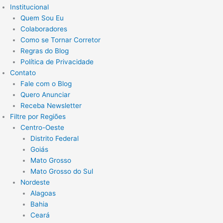
Institucional
Quem Sou Eu
Colaboradores
Como se Tornar Corretor
Regras do Blog
Política de Privacidade
Contato
Fale com o Blog
Quero Anunciar
Receba Newsletter
Filtre por Regiões
Centro-Oeste
Distrito Federal
Goiás
Mato Grosso
Mato Grosso do Sul
Nordeste
Alagoas
Bahia
Ceará