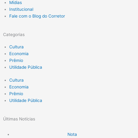
Notícias
Quem Somos
Eventos
Planos de Saúde
Mídias
Institucional
Fale com o Blog do Corretor
Notícias
Quem Somos
Eventos
Planos de Saúde
Mídias
Institucional
Fale com o Blog do Corretor
Categorias
Cultura