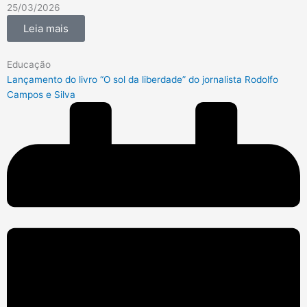
25/03/2026
Leia mais
Educação
Lançamento do livro “O sol da liberdade” do jornalista Rodolfo
Campos e Silva