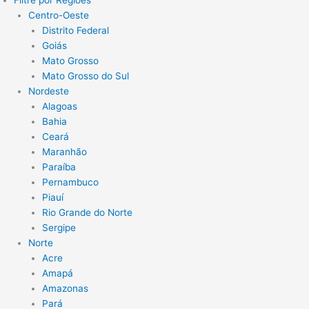
Filtre por Regiões
Centro-Oeste
Distrito Federal
Goiás
Mato Grosso
Mato Grosso do Sul
Nordeste
Alagoas
Bahia
Ceará
Maranhão
Paraíba
Pernambuco
Piauí
Rio Grande do Norte
Sergipe
Norte
Acre
Amapá
Amazonas
Pará