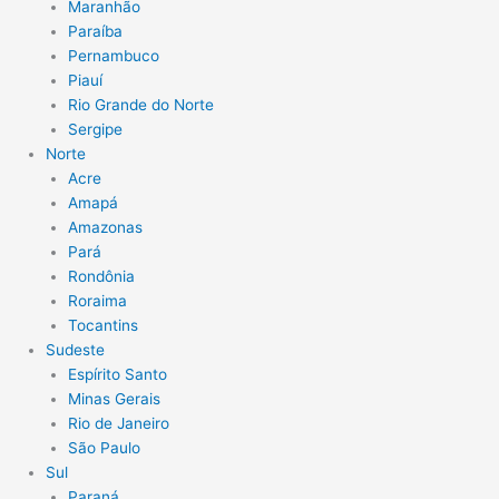
Maranhão
Paraíba
Pernambuco
Piauí
Rio Grande do Norte
Sergipe
Norte
Acre
Amapá
Amazonas
Pará
Rondônia
Roraima
Tocantins
Sudeste
Espírito Santo
Minas Gerais
Rio de Janeiro
São Paulo
Sul
Paraná