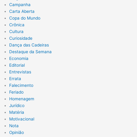
Campanha
Carta Aberta
Copa do Mundo
Crônica
Cultura
Curiosidade
Dança das Cadeiras
Destaque da Semana
Economia
Editorial
Entrevistas
Errata
Falecimento
Feriado
Homenagem
Jurídico
Matéria
Motivacional
Nota
Opinião