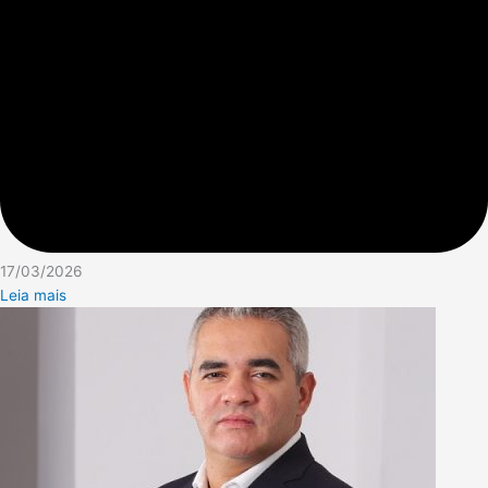
17/03/2026
Leia mais