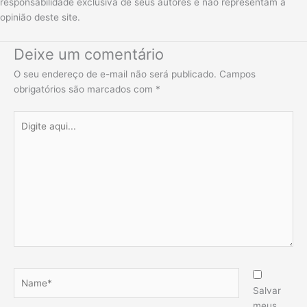
responsabilidade exclusiva de seus autores e não representam a
opinião deste site.
Deixe um comentário
O seu endereço de e-mail não será publicado.
Campos
obrigatórios são marcados com
*
Digite
aqui...
Name*
Salvar
meus