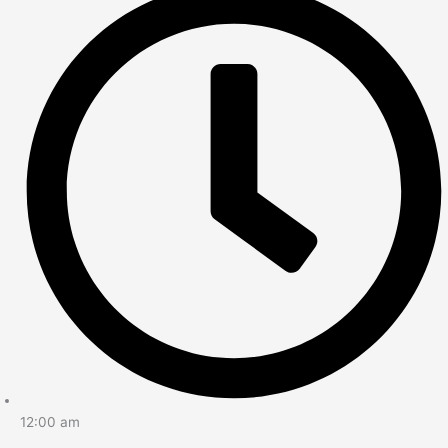
12:00 am