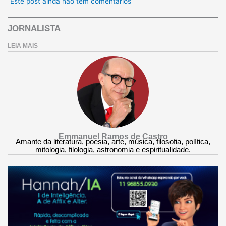
Este post ainda não tem comentários
JORNALISTA
LEIA MAIS
Emmanuel Ramos de Castro
Amante da literatura, poesia, arte, música, filosofia, política,
mitologia, filologia, astronomia e espiritualidade.