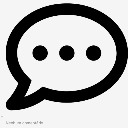
Nenhum comentário