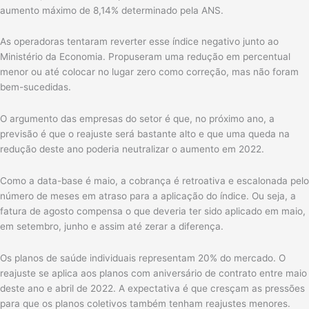
aumento máximo de 8,14% determinado pela ANS.
As operadoras tentaram reverter esse índice negativo junto ao
Ministério da Economia. Propuseram uma redução em percentual
menor ou até colocar no lugar zero como correção, mas não foram
bem-sucedidas.
O argumento das empresas do setor é que, no próximo ano, a
previsão é que o reajuste será bastante alto e que uma queda na
redução deste ano poderia neutralizar o aumento em 2022.
Como a data-base é maio, a cobrança é retroativa e escalonada pelo
número de meses em atraso para a aplicação do índice. Ou seja, a
fatura de agosto compensa o que deveria ter sido aplicado em maio,
em setembro, junho e assim até zerar a diferença.
Os planos de saúde individuais representam 20% do mercado. O
reajuste se aplica aos planos com aniversário de contrato entre maio
deste ano e abril de 2022. A expectativa é que cresçam as pressões
para que os planos coletivos também tenham reajustes menores.