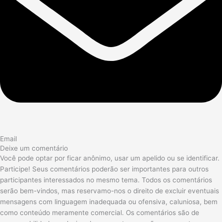
Email
Deixe um comentário
Você pode optar por ficar anônimo, usar um apelido ou se identificar.
Participe! Seus comentários poderão ser importantes para outros
participantes interessados no mesmo tema. Todos os comentários
serão bem-vindos, mas reservamo-nos o direito de excluir eventuais
mensagens com linguagem inadequada ou ofensiva, caluniosa, bem
como conteúdo meramente comercial. Os comentários são de