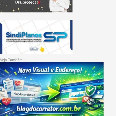
Veja Também: