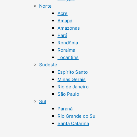
Norte
Acre
Amapá
Amazonas
Pará
Rondônia
Roraima
Tocantins
Sudeste
Espírito Santo
Minas Gerais
Rio de Janeiro
São Paulo
Sul
Paraná
Rio Grande do Sul
Santa Catarina