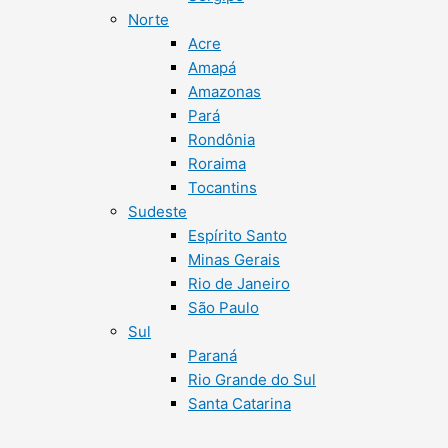
Norte
Acre
Amapá
Amazonas
Pará
Rondônia
Roraima
Tocantins
Sudeste
Espírito Santo
Minas Gerais
Rio de Janeiro
São Paulo
Sul
Paraná
Rio Grande do Sul
Santa Catarina