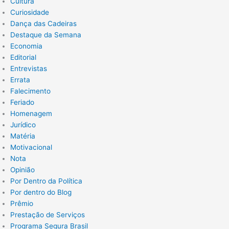
Cultura
Curiosidade
Dança das Cadeiras
Destaque da Semana
Economia
Editorial
Entrevistas
Errata
Falecimento
Feriado
Homenagem
Jurídico
Matéria
Motivacional
Nota
Opinião
Por Dentro da Política
Por dentro do Blog
Prêmio
Prestação de Serviços
Programa Segura Brasil