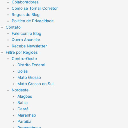
Colaboradores
Como se Tornar Corretor
Regras do Blog
Política de Privacidade
Contato
Fale com o Blog
Quero Anunciar
Receba Newsletter
Filtre por Regiões
Centro-Oeste
Distrito Federal
Goiás
Mato Grosso
Mato Grosso do Sul
Nordeste
Alagoas
Bahia
Ceará
Maranhão
Paraíba
Pernambuco