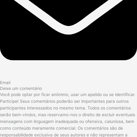
Email
Deixe um comentário
Você pode optar por ficar anônimo, usar um apelido ou se identificar.
Participe! Seus comentários poderão ser importantes para outros
participantes interessados no mesmo tema. Todos os comentários
serão bem-vindos, mas reservamo-nos o direito de excluir eventuais
mensagens com linguagem inadequada ou ofensiva, caluniosa, bem
como conteúdo meramente comercial. Os comentários são de
responsabilidade exclusiva de seus autores e não representam a