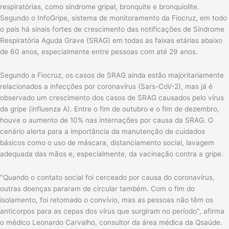
respiratórias, como síndrome gripal, bronquite e bronquiolite.
Segundo o InfoGripe, sistema de monitoramento da Fiocruz, em todo
o país há sinais fortes de crescimento das notificações de Síndrome
Respiratória Aguda Grave (SRAG) em todas as faixas etárias abaixo
de 60 anos, especialmente entre pessoas com até 29 anos.
Segundo a Fiocruz, os casos de SRAG ainda estão majoritariamente
relacionados a infecções por coronavírus (Sars-CoV-2), mas já é
observado um crescimento dos casos de SRAG causados pelo vírus
da gripe (influenza A). Entre o fim de outubro e o fim de dezembro,
houve o aumento de 10% nas internações por causa da SRAG. O
cenário alerta para a importância da manutenção de cuidados
básicos como o uso de máscara, distanciamento social, lavagem
adequada das mãos e, especialmente, da vacinação contra a gripe.
"Quando o contato social foi cerceado por causa do coronavírus,
outras doenças pararam de circular também. Com o fim do
isolamento, foi retomado o convívio, mas as pessoas não têm os
anticorpos para as cepas dos vírus que surgiram no período", afirma
o médico Leonardo Carvalho, consultor da área médica da Qsaúde.