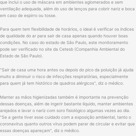
que inclui o uso de máscara em ambientes aglomerados e sem
ventilação adequada, além do uso de lenços para cobrir nariz e boca
em caso de espirro ou tosse.
Para quem tem flexibilidade de horários, o ideal é verificar os índices
de qualidade do ar para sair de casa apenas quando houver boas
condições. No caso do estado de São Paulo, este monitoramento
pode ser verificado no site da Cetesb (Companhia Ambiental do
Estado de São Paulo).
"Sair de casa uma hora antes ou depois do pico da poluição já ajuda
muito a diminuir o risco de infecções respiratórias, especialmente
para quem já tem histórico de quadros alérgicos", diz o médico.
Manter as mãos higienizadas também é importante na prevenção
dessas doenças, além de ingerir bastante líquido, manter ambientes
arejados e lavar o nariz com soro fisiológico algumas vezes ao dia.
"Se a gente tiver esse cuidado com a exposição ambiental, tanto o
coronavírus quanto outros vírus podem parar de circular e evitar que
essas doenças apareçam", diz o médico.