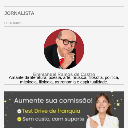
JORNALISTA
LEIA MAIS
Emmanuel Ramos de Castro
Amante da literatura, poesia, arte, música, filosofia, política,
mitologia, filologia, astronomia e espiritualidade.