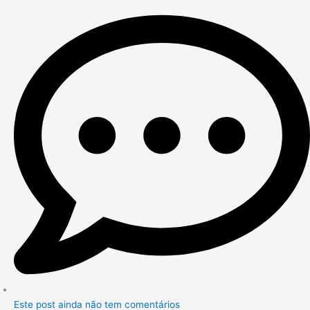
Este post ainda não tem comentários