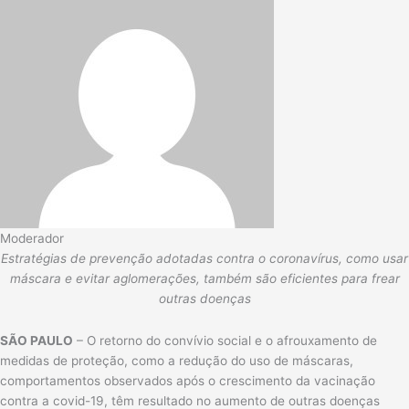
Moderador
Estratégias de prevenção adotadas contra o coronavírus, como usar
máscara e evitar aglomerações, também são eficientes para frear
outras doenças
SÃO PAULO
– O retorno do convívio social e o afrouxamento de
medidas de proteção, como a redução do uso de máscaras,
comportamentos observados após o crescimento da vacinação
contra a covid-19, têm resultado no aumento de outras doenças