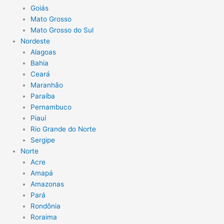
Goiás
Mato Grosso
Mato Grosso do Sul
Nordeste
Alagoas
Bahia
Ceará
Maranhão
Paraíba
Pernambuco
Piauí
Rio Grande do Norte
Sergipe
Norte
Acre
Amapá
Amazonas
Pará
Rondônia
Roraima