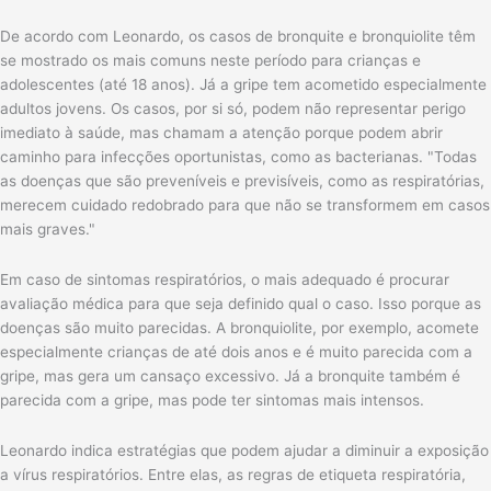
De acordo com Leonardo, os casos de bronquite e bronquiolite têm
se mostrado os mais comuns neste período para crianças e
adolescentes (até 18 anos). Já a gripe tem acometido especialmente
adultos jovens. Os casos, por si só, podem não representar perigo
imediato à saúde, mas chamam a atenção porque podem abrir
caminho para infecções oportunistas, como as bacterianas. "Todas
as doenças que são preveníveis e previsíveis, como as respiratórias,
merecem cuidado redobrado para que não se transformem em casos
mais graves."
Em caso de sintomas respiratórios, o mais adequado é procurar
avaliação médica para que seja definido qual o caso. Isso porque as
doenças são muito parecidas. A bronquiolite, por exemplo, acomete
especialmente crianças de até dois anos e é muito parecida com a
gripe, mas gera um cansaço excessivo. Já a bronquite também é
parecida com a gripe, mas pode ter sintomas mais intensos.
Leonardo indica estratégias que podem ajudar a diminuir a exposição
a vírus respiratórios. Entre elas, as regras de etiqueta respiratória,