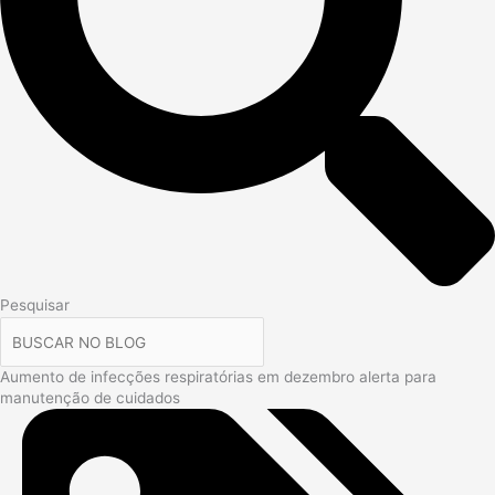
Pesquisar
Aumento de infecções respiratórias em dezembro alerta para
manutenção de cuidados