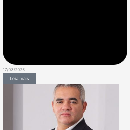
17/03/2026
Leia mais