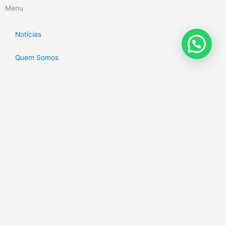
Menu
Notícias
Quem Somos
Eventos
Planos de Saúde
Mídias
Institucional
Fale com o Blog do Corretor
Categorias
Cultura