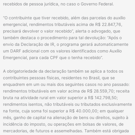
recebidos de pessoa jurídica, no caso o Governo Federal.
“O contribuinte que tiver recebido, além das parcelas do auxílio
emergencial, rendimentos tributáveis acima de R$ 22.847,76,
precisará devolver o valor recebido”, alerta o advogado, que
também destaca o procedimento para tal devolução: “Após o
envio da Declaração de IR, o programa gerará automaticamente
um DARF adicional com os valores identificados como Auxílio
Emergencial, para cada CPF que o tenha recebido”.
A obrigatoriedade da declaração também se aplica a todos os
contribuintes pessoas físicas, residentes no Brasil, que se
enquadrem em um ou mais dos seguintes casos no ano passado:
rendimentos tributáveis em valor acima de R$ 28.559,70; receita
bruta na atividade rural em valor superior a R$ 142.798,50;
rendimentos isentos, não tributáveis ou tributados exclusivamente
na fonte, cuja soma foi superior a R$ 40.000,00; em qualquer
mês, ganho de capital na alienação de bens ou direitos, sujeito à
incidência do imposto, ou operações em bolsas de valores, de
mercadorias, de futuros e assemelhadas. Também está obrigada