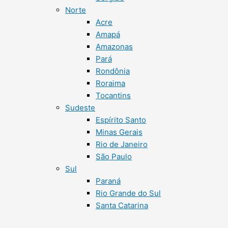
Norte
Acre
Amapá
Amazonas
Pará
Rondônia
Roraima
Tocantins
Sudeste
Espírito Santo
Minas Gerais
Rio de Janeiro
São Paulo
Sul
Paraná
Rio Grande do Sul
Santa Catarina