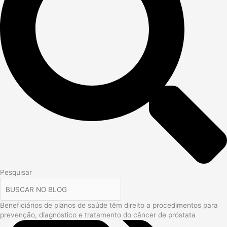
Pesquisar
Beneficiários de planos de saúde têm direito a procedimentos para
prevenção, diagnóstico e tratamento do câncer de próstata