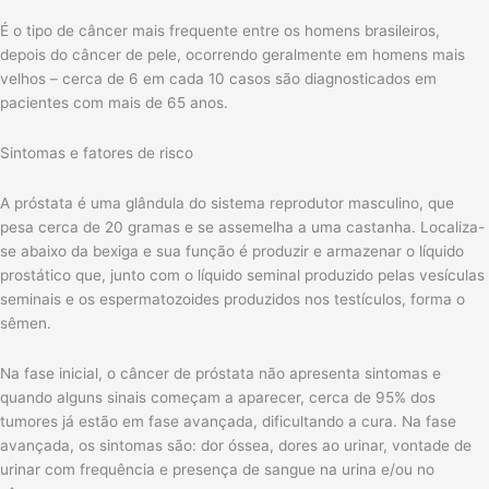
É o tipo de câncer mais frequente entre os homens brasileiros,
depois do câncer de pele, ocorrendo geralmente em homens mais
velhos – cerca de 6 em cada 10 casos são diagnosticados em
pacientes com mais de 65 anos.
Sintomas e fatores de risco
A próstata é uma glândula do sistema reprodutor masculino, que
pesa cerca de 20 gramas e se assemelha a uma castanha. Localiza-
se abaixo da bexiga e sua função é produzir e armazenar o líquido
prostático que, junto com o líquido seminal produzido pelas vesículas
seminais e os espermatozoides produzidos nos testículos, forma o
sêmen.
Na fase inicial, o câncer de próstata não apresenta sintomas e
quando alguns sinais começam a aparecer, cerca de 95% dos
tumores já estão em fase avançada, dificultando a cura. Na fase
avançada, os sintomas são: dor óssea, dores ao urinar, vontade de
urinar com frequência e presença de sangue na urina e/ou no