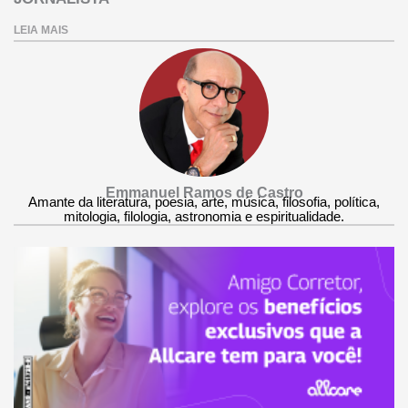
LEIA MAIS
Emmanuel Ramos de Castro
Amante da literatura, poesia, arte, música, filosofia, política,
mitologia, filologia, astronomia e espiritualidade.