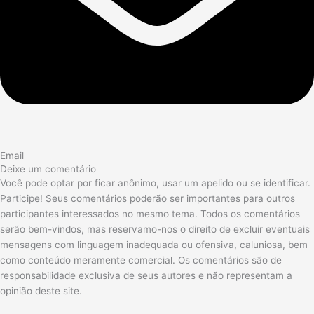
Email
Deixe um comentário
Você pode optar por ficar anônimo, usar um apelido ou se identificar.
Participe! Seus comentários poderão ser importantes para outros
participantes interessados no mesmo tema. Todos os comentários
serão bem-vindos, mas reservamo-nos o direito de excluir eventuais
mensagens com linguagem inadequada ou ofensiva, caluniosa, bem
como conteúdo meramente comercial. Os comentários são de
responsabilidade exclusiva de seus autores e não representam a
opinião deste site.