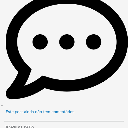
Este post ainda não tem comentários
JORNALISTA