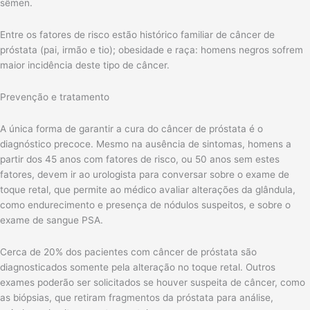
sêmen.
Entre os fatores de risco estão histórico familiar de câncer de
próstata (pai, irmão e tio); obesidade e raça: homens negros sofrem
maior incidência deste tipo de câncer.
Prevenção e tratamento
A única forma de garantir a cura do câncer de próstata é o
diagnóstico precoce. Mesmo na ausência de sintomas, homens a
partir dos 45 anos com fatores de risco, ou 50 anos sem estes
fatores, devem ir ao urologista para conversar sobre o exame de
toque retal, que permite ao médico avaliar alterações da glândula,
como endurecimento e presença de nódulos suspeitos, e sobre o
exame de sangue PSA.
Cerca de 20% dos pacientes com câncer de próstata são
diagnosticados somente pela alteração no toque retal. Outros
exames poderão ser solicitados se houver suspeita de câncer, como
as biópsias, que retiram fragmentos da próstata para análise,