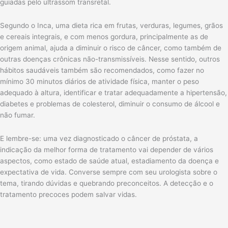
guiadas pelo ultrassom transretal.
Segundo o Inca, uma dieta rica em frutas, verduras, legumes, grãos
e cereais integrais, e com menos gordura, principalmente as de
origem animal, ajuda a diminuir o risco de câncer, como também de
outras doenças crônicas não-transmissíveis. Nesse sentido, outros
hábitos saudáveis também são recomendados, como fazer no
mínimo 30 minutos diários de atividade física, manter o peso
adequado à altura, identificar e tratar adequadamente a hipertensão,
diabetes e problemas de colesterol, diminuir o consumo de álcool e
não fumar.
E lembre-se: uma vez diagnosticado o câncer de próstata, a
indicação da melhor forma de tratamento vai depender de vários
aspectos, como estado de saúde atual, estadiamento da doença e
expectativa de vida. Converse sempre com seu urologista sobre o
tema, tirando dúvidas e quebrando preconceitos. A detecção e o
tratamento precoces podem salvar vidas.