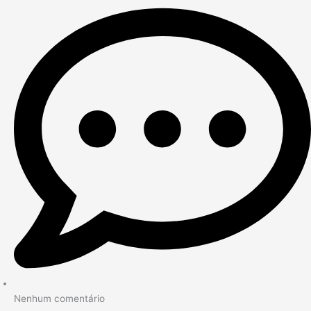
Nenhum comentário