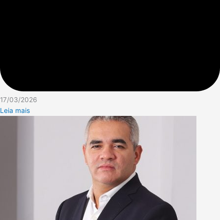
17/03/2026
Leia mais