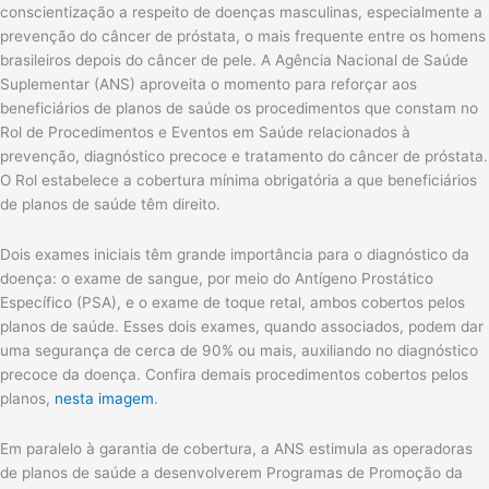
conscientização a respeito de doenças masculinas, especialmente a
prevenção do câncer de próstata, o mais frequente entre os homens
brasileiros depois do câncer de pele. A Agência Nacional de Saúde
Suplementar (ANS) aproveita o momento para reforçar aos
beneficiários de planos de saúde os procedimentos que constam no
Rol de Procedimentos e Eventos em Saúde relacionados à
prevenção, diagnóstico precoce e tratamento do câncer de próstata.
O Rol estabelece a cobertura mínima obrigatória a que beneficiários
de planos de saúde têm direito.
Dois exames iniciais têm grande importância para o diagnóstico da
doença: o exame de sangue, por meio do Antígeno Prostático
Específico (PSA), e o exame de toque retal, ambos cobertos pelos
planos de saúde. Esses dois exames, quando associados, podem dar
uma segurança de cerca de 90% ou mais, auxiliando no diagnóstico
precoce da doença. Confira demais procedimentos cobertos pelos
planos,
nesta imagem
.
Em paralelo à garantia de cobertura, a ANS estimula as operadoras
de planos de saúde a desenvolverem Programas de Promoção da