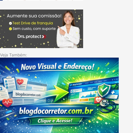
Veja Também: